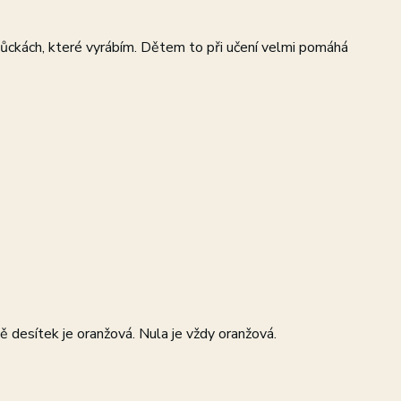
ckách, které vyrábím. Dětem to při učení velmi pomáhá
tě desítek je oranžová. Nula je vždy oranžová.