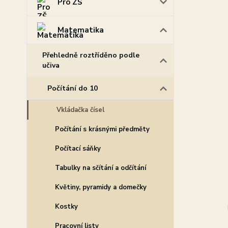
Pro ZŠ
Matematika
Přehledně roztříděno podle
učiva
Počítání do 10
Vkládačka čísel
Počítání s krásnými předměty
Počítací sáňky
Tabulky na sčítání a odčítání
Květiny, pyramidy a domečky
Kostky
Pracovní listy