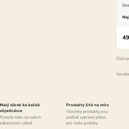
Dos
Nej
49
Číslo p
Vyrobe
Malý dárek ke každé
Produkty šité na míru
objednávce
Všechny produkty jsou
Protože nám na našich
pečlivě vybrané přímo
zákaznících záleží
pro Vaše potřeby