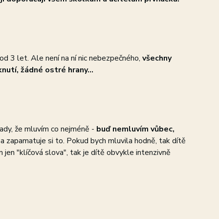
od 3 let. Ale není na ní nic nebezpečného,
všechny
nutí, žádné ostré hrany...
sady, že mluvím co nejméně -
buď nemluvím vůbec,
 a zapamatuje si to. Pokud bych mluvila hodně, tak dítě
jen "klíčová slova", tak je dítě obvykle intenzivně