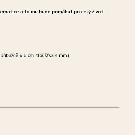
atematice a to mu bude pomáhat po celý život.
 přibližně 6,5 cm, tloušťka 4 mm.)