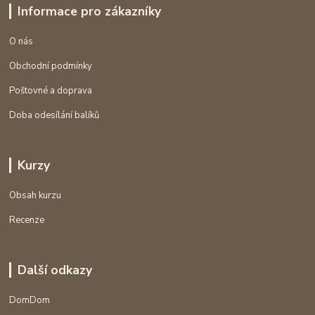
Informace pro zákazníky
O nás
Obchodní podmínky
Poštovné a doprava
Doba odesílání balíků
Kurzy
Obsah kurzu
Recenze
Další odkazy
DomDom