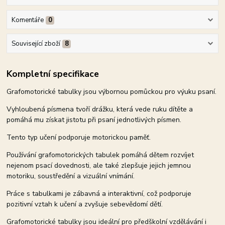
Komentáře
0
Související zboží
8
Kompletní specifikace
Grafomotorické tabulky jsou výbornou pomůckou pro výuku psaní.
Vyhloubená písmena tvoří drážku, která vede ruku dítěte a
pomáhá mu získat jistotu při psaní jednotlivých písmen.
Tento typ učení podporuje motorickou paměť.
Používání grafomotorických tabulek pomáhá dětem rozvíjet
nejenom psací dovednosti, ale také zlepšuje jejich jemnou
motoriku, soustředění a vizuální vnímání.
Práce s tabulkami je zábavná a interaktivní, což podporuje
pozitivní vztah k učení a zvyšuje sebevědomí dětí.
Grafomotorické tabulky jsou ideální pro předškolní vzdělávání i