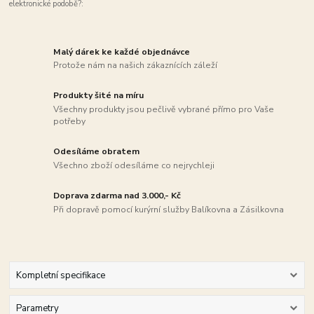
elektronické podobě?:
Malý dárek ke každé objednávce
Protože nám na našich zákaznících záleží
Produkty šité na míru
Všechny produkty jsou pečlivě vybrané přímo pro Vaše
potřeby
Odesíláme obratem
Všechno zboží odesíláme co nejrychleji
Doprava zdarma nad 3.000,- Kč
Při dopravě pomocí kurýrní služby Balíkovna a Zásilkovna
Kompletní specifikace
Parametry