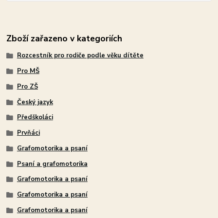
Zboží zařazeno v kategoriích
Rozcestník pro rodiče podle věku dítěte
Pro MŠ
Pro ZŠ
Český jazyk
Předškoláci
Prvňáci
Grafomotorika a psaní
Psaní a grafomotorika
Grafomotorika a psaní
Grafomotorika a psaní
Grafomotorika a psaní