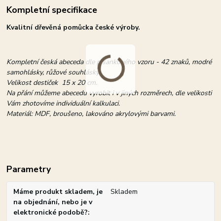
Kompletní specifikace
Kvalitní dřevěná pomůcka české výroby.
Kompletní česká abeceda dle písankového vzoru - 42 znaků, modré
samohlásky, růžové souhlásky.
Velikost destiček 15 x 20 cm.
Na přání můžeme abecedu vyrobit i v jiných rozměrech, dle velikosti
Vám zhotovíme individuální kalkulaci.
Materiál: MDF, broušeno, lakováno akrylovými barvami.
Parametry
Máme produkt skladem, je
Skladem
na objednání, nebo je v
elektronické podobě?