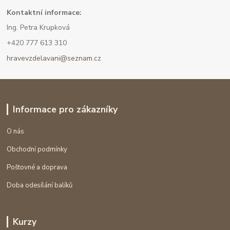
Kont
aktní informace:
Ing. Petra Krupková
+420 777 613 310
hravevzdelavani@seznam.cz
Informace pro zákazníky
O nás
Obchodní podmínky
Poštovné a doprava
Doba odesílání balíků
Kurzy