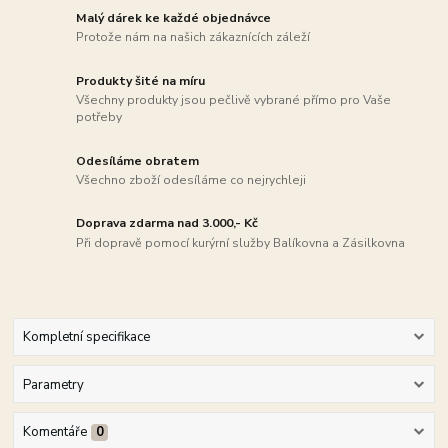
Malý dárek ke každé objednávce
Protože nám na našich zákaznících záleží
Produkty šité na míru
Všechny produkty jsou pečlivě vybrané přímo pro Vaše
potřeby
Odesíláme obratem
Všechno zboží odesíláme co nejrychleji
Doprava zdarma nad 3.000,- Kč
Při dopravě pomocí kurýrní služby Balíkovna a Zásilkovna
Kompletní specifikace
Parametry
Komentáře
0