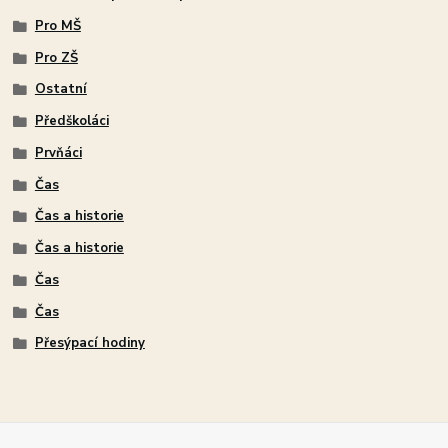
Pro MŠ
Pro ZŠ
Ostatní
Předškoláci
Prvňáci
Čas
Čas a historie
Čas a historie
Čas
Čas
Přesýpací hodiny