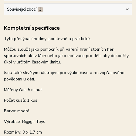
Související zboží
3
Kompletní specifikace
Tyto přesýpací hodiny jsou levné a praktické.
Můžou sloužit jako pomocník při vaření, hraní stolních her,
sportovních aktivitách nebo jako motivace pro děti, aby dokončily
úkol v určitém časovém limitu.
Jsou také skvělým nástrojem pro výuku času a rozvoj časového
povědomí u dětí.
Měřený čas: 5 minut
Počet kusů: 1 kus
Barva: modrá
Výrobce: Bigjigs Toys
Rozměry: 9 x 1,7 cm