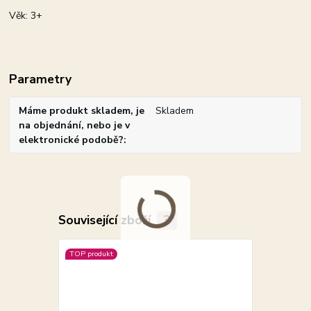
Věk: 3+
Parametry
Máme produkt skladem, je
Skladem
na objednání, nebo je v
elektronické podobě?
Související zboží
3
TOP produkt
TOP produkt