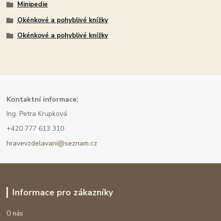
Minipedie
Okénkové a pohyblivé knížky
Okénkové a pohyblivé knížky
Kont
aktní informace:
Ing. Petra Krupková
+420 777 613 310
hravevzdelavani@seznam.cz
Informace pro zákazníky
O nás