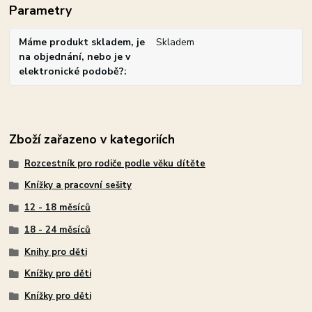
Parametry
Máme produkt skladem, je
Skladem
na objednání, nebo je v
elektronické podobě?
Zboží zařazeno v kategoriích
Rozcestník pro rodiče podle věku dítěte
Knížky a pracovní sešity
12 - 18 měsíců
18 - 24 měsíců
Knihy pro děti
Knížky pro děti
Knížky pro děti