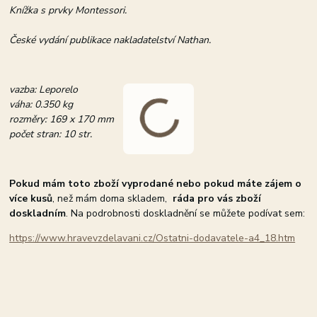
Knížka s prvky Montessori.
České vydání publikace nakladatelství Nathan.
vazba: Leporelo
váha: 0.350 kg
rozměry: 169 x 170 mm
počet stran: 10 str.
Pokud mám toto zboží vyprodané nebo pokud máte zájem o
více kusů
, než mám doma skladem,
ráda pro vás zboží
doskladním
. Na podrobnosti doskladnění se můžete podívat sem:
https://www.hravevzdelavani.cz/Ostatni-dodavatele-a4_18.htm