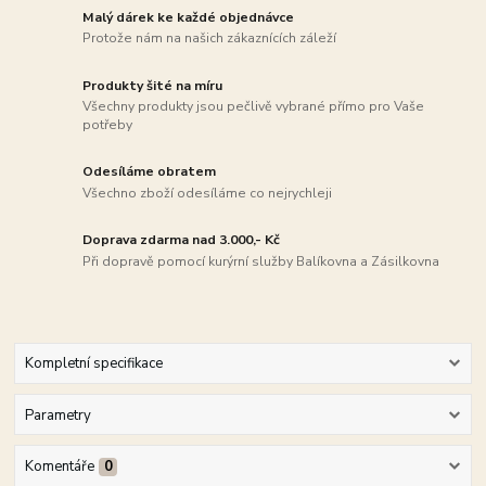
Malý dárek ke každé objednávce
Protože nám na našich zákaznících záleží
Produkty šité na míru
Všechny produkty jsou pečlivě vybrané přímo pro Vaše
potřeby
Odesíláme obratem
Všechno zboží odesíláme co nejrychleji
Doprava zdarma nad 3.000,- Kč
Při dopravě pomocí kurýrní služby Balíkovna a Zásilkovna
Kompletní specifikace
Parametry
Komentáře
0