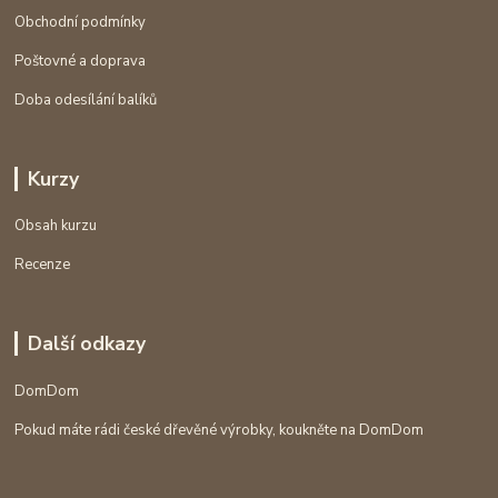
Obchodní podmínky
Poštovné a doprava
Doba odesílání balíků
Kurzy
Obsah kurzu
Recenze
Další odkazy
DomDom
Pokud máte rádi české dřevěné výrobky, koukněte na DomDom