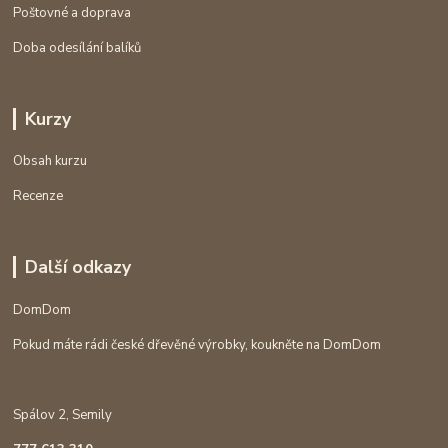
Poštovné a doprava
Doba odesílání balíků
Kurzy
Obsah kurzu
Recenze
Další odkazy
DomDom
Pokud máte rádi české dřevěné výrobky, koukněte na DomDom
Spálov 2, Semily