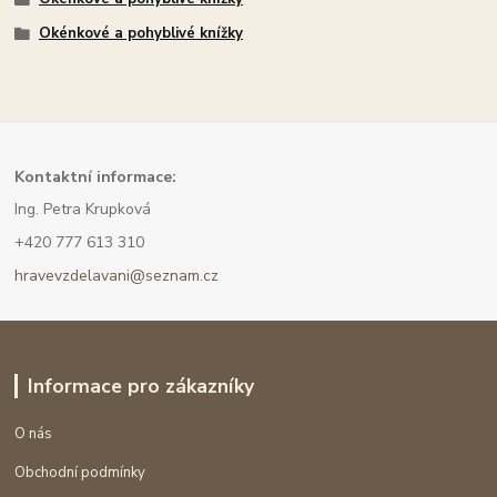
Okénkové a pohyblivé knížky
Kont
aktní informace:
Ing. Petra Krupková
+420 777 613 310
hravevzdelavani@seznam.cz
Informace pro zákazníky
O nás
Obchodní podmínky