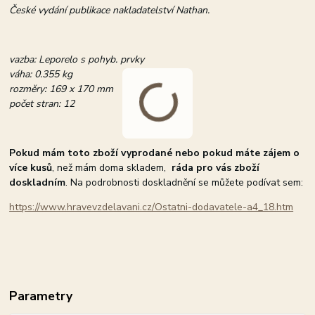
České vydání publikace nakladatelství Nathan.
vazba: Leporelo s pohyb. prvky
váha: 0.355 kg
rozměry: 169 x 170 mm
počet stran: 12
Pokud mám toto zboží vyprodané nebo pokud máte zájem o
více kusů
, než mám doma skladem,
ráda pro vás zboží
doskladním
. Na podrobnosti doskladnění se můžete podívat sem:
https://www.hravevzdelavani.cz/Ostatni-dodavatele-a4_18.htm
Parametry