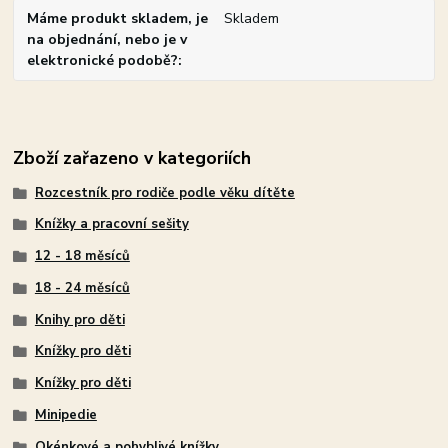
Máme produkt skladem, je
Skladem
na objednání, nebo je v
elektronické podobě?
Zboží zařazeno v kategoriích
Rozcestník pro rodiče podle věku dítěte
Knížky a pracovní sešity
12 - 18 měsíců
18 - 24 měsíců
Knihy pro děti
Knížky pro děti
Knížky pro děti
Minipedie
Okénkové a pohyblivé knížky