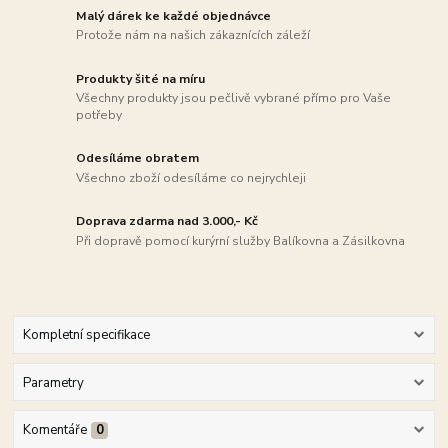
Malý dárek ke každé objednávce
Protože nám na našich zákaznících záleží
Produkty šité na míru
Všechny produkty jsou pečlivě vybrané přímo pro Vaše
potřeby
Odesíláme obratem
Všechno zboží odesíláme co nejrychleji
Doprava zdarma nad 3.000,- Kč
Při dopravě pomocí kurýrní služby Balíkovna a Zásilkovna
Kompletní specifikace
Parametry
Komentáře
0