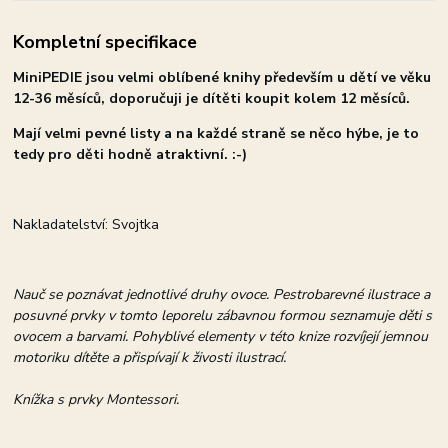
Kompletní specifikace
MiniPEDIE jsou velmi oblíbené knihy především u dětí ve věku
12-36 měsíců, doporučuji je dítěti koupit kolem 12 měsíců.
Mají velmi pevné listy a na každé straně se něco hýbe, je to
tedy pro děti hodně atraktivní. :-)
Nakladatelství: Svojtka
Nauč se poznávat jednotlivé druhy ovoce. Pestrobarevné ilustrace a
posuvné prvky v tomto leporelu zábavnou formou seznamuje děti s
ovocem a barvami. Pohyblivé elementy v této knize rozvíjejí jemnou
motoriku dítěte a přispívají k živosti ilustrací.
Knížka s prvky Montessori.