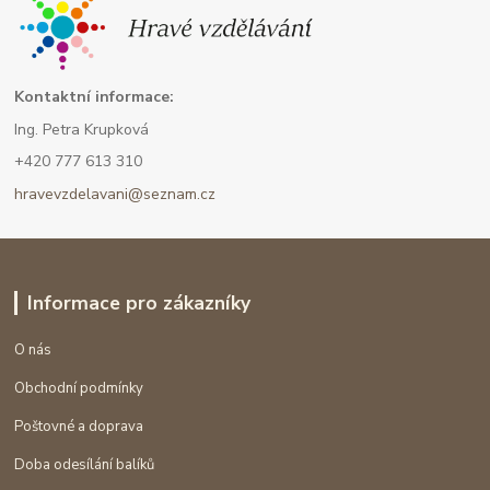
Kont
aktní informace:
Ing. Petra Krupková
+420 777 613 310
hravevzdelavani@seznam.cz
Informace pro zákazníky
O nás
Obchodní podmínky
Poštovné a doprava
Doba odesílání balíků