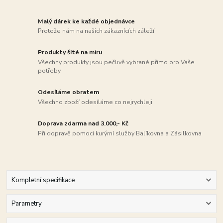
Malý dárek ke každé objednávce
Protože nám na našich zákaznících záleží
Produkty šité na míru
Všechny produkty jsou pečlivě vybrané přímo pro Vaše
potřeby
Odesíláme obratem
Všechno zboží odesíláme co nejrychleji
Doprava zdarma nad 3.000,- Kč
Při dopravě pomocí kurýrní služby Balíkovna a Zásilkovna
Kompletní specifikace
Parametry