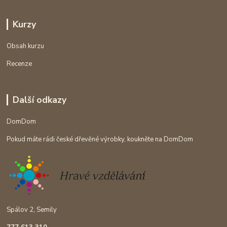
Kurzy
Obsah kurzu
Recenze
Další odkazy
DomDom
Pokud máte rádi české dřevěné výrobky, koukněte na DomDom
Spálov 2, Semily