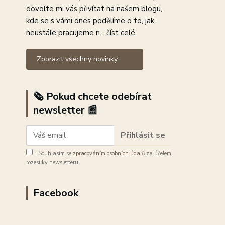
dovolte mi vás přivítat na našem blogu,
kde se s vámi dnes podělíme o to, jak
neustále pracujeme n...
číst celé
Zobrazit všechny novinky
🗞️ Pokud chcete odebírat
newsletter 📰
Přihlásit se
Souhlasím se
zpracováním osobních údajů
za účelem
rozesílky newsletteru.
Facebook