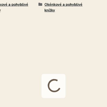
ové a pohyblivé
Okénkové a pohyblivé
y
knížky