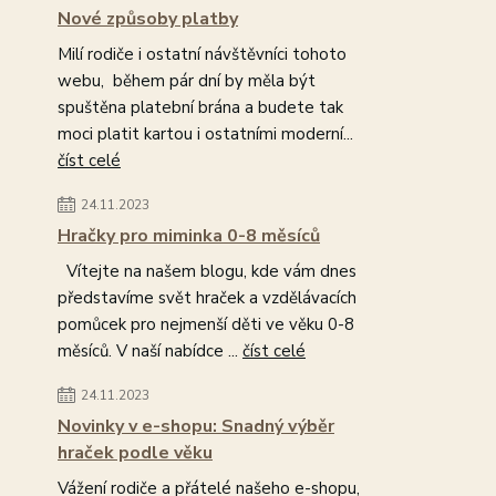
Nové způsoby platby
Milí rodiče i ostatní návštěvníci tohoto
webu, během pár dní by měla být
spuštěna platební brána a budete tak
moci platit kartou i ostatními moderní...
číst celé
24.11.2023
Hračky pro miminka 0-8 měsíců
Vítejte na našem blogu, kde vám dnes
představíme svět hraček a vzdělávacích
pomůcek pro nejmenší děti ve věku 0-8
měsíců. V naší nabídce ...
číst celé
24.11.2023
Novinky v e-shopu: Snadný výběr
hraček podle věku
Vážení rodiče a přátelé našeho e-shopu,