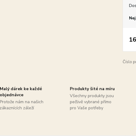
Dos
Nej
16
Číslo p
Malý dárek ke každé
Produkty šité na míru
objednávce
Všechny produkty jsou
Protože nám na našich
pečlivě vybrané přímo
zákaznících záleží
pro Vaše potřeby