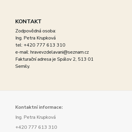
KONTAKT
Zodpovědná osoba:
Ing. Petra Krupková
tel: +420 777 613 310
e-mail: hravevzdelavani@seznam.cz
Fakturační adresa je Spálov 2, 513 01
Semily.
Kont
aktní informace:
Ing. Petra Krupková
+420 777 613 310