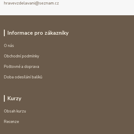
hravevzdelavani@seznam.cz
Informace pro zákazníky
O nás
Obchodní podmínky
Poštovné a doprava
Doba odesílání balíků
Kurzy
Obsah kurzu
Recenze