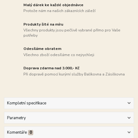
Malý dárek ke každé objednávce
Protože nám na našich zákaznících záleží
Produkty šité na míru
Všechny produkty jsou pečlivě vybrané přímo pro Vaše
potřeby
Odesíláme obratem
Všechno zboží odesíláme co nejrychleji
Doprava zdarma nad 3.000,- Kč
Při dopravě pomocí kurýrní služby Balíkovna a Zásilkovna
Kompletní specifikace
Parametry
Komentáře
0