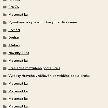
Pro ZŠ
Matematika
Vymyšleno a vyrobeno Hravým vzděláváním
Prvňáci
Druháci
Třeťáci
Novinky 2023
Matematika
Přehledně roztříděno podle učiva
Výrobky Hravého vzdělávání roztříděné podle druhu
Matematika
Matematika
Matematika
Matematika