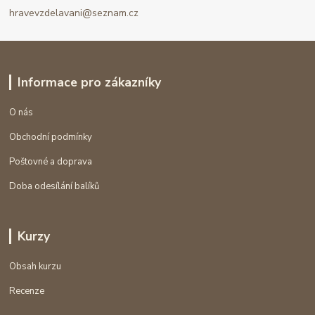
hravevzdelavani@seznam.cz
Informace pro zákazníky
O nás
Obchodní podmínky
Poštovné a doprava
Doba odesílání balíků
Kurzy
Obsah kurzu
Recenze