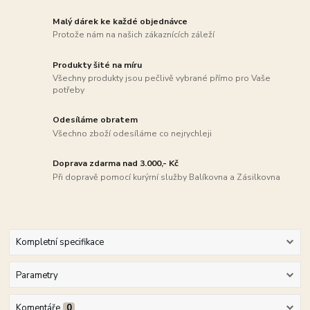
Malý dárek ke každé objednávce
Protože nám na našich zákaznících záleží
Produkty šité na míru
Všechny produkty jsou pečlivě vybrané přímo pro Vaše
potřeby
Odesíláme obratem
Všechno zboží odesíláme co nejrychleji
Doprava zdarma nad 3.000,- Kč
Při dopravě pomocí kurýrní služby Balíkovna a Zásilkovna
Kompletní specifikace
Parametry
Komentáře
0