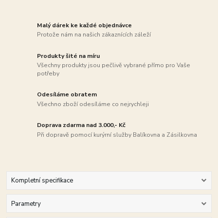
Malý dárek ke každé objednávce
Protože nám na našich zákaznících záleží
Produkty šité na míru
Všechny produkty jsou pečlivě vybrané přímo pro Vaše
potřeby
Odesíláme obratem
Všechno zboží odesíláme co nejrychleji
Doprava zdarma nad 3.000,- Kč
Při dopravě pomocí kurýrní služby Balíkovna a Zásilkovna
Kompletní specifikace
Parametry