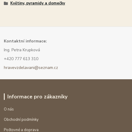
Květiny, pyramidy a domečky
Kont
aktní informace:
Ing. Petra Krupková
+420 777 613 310
hravevzdelavani@seznam.cz
Informace pro zákazníky
O nás
Obchodní podmínky
Poštovné a doprava