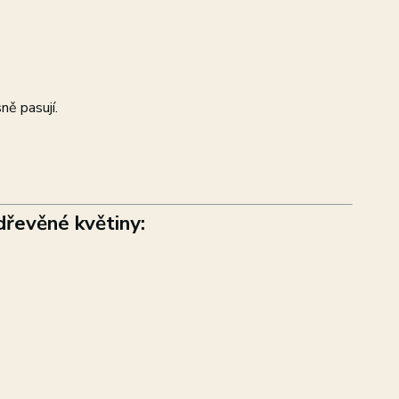
ně pasují.
dřevěné květiny: