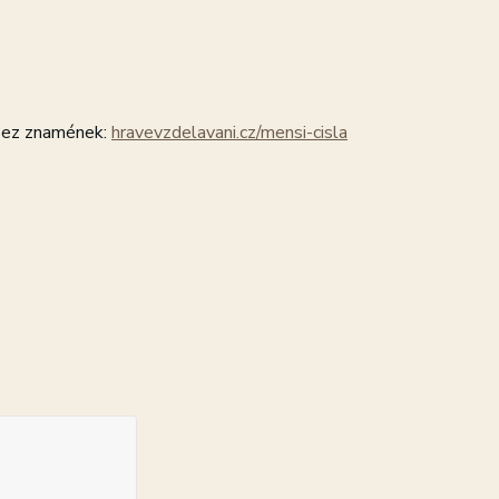
 bez znamének:
hravevzdelavani.cz/mensi-cisla