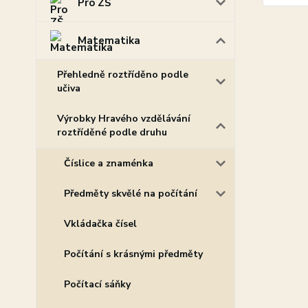
Pro ZŠ
Matematika
Přehledně roztříděno podle
učiva
Výrobky Hravého vzdělávání
roztříděné podle druhu
Číslice a znaménka
Předměty skvělé na počítání
Vkládačka čísel
Počítání s krásnými předměty
Počítací sáňky