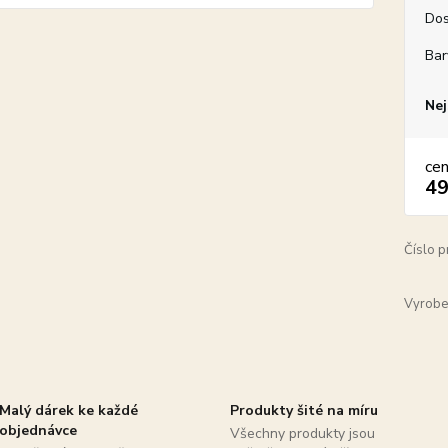
Dos
Bar
Nej
ce
49
Číslo p
Vyrobe
Malý dárek ke každé
Produkty šité na míru
objednávce
Všechny produkty jsou