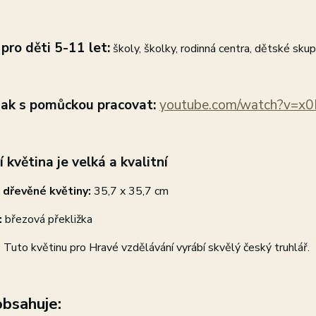
 pro
děti 5-11 let:
školy, školky, rodinná centra, dětské skup
jak s pomůckou pracovat:
youtube.com/watch?v=x
í květina je velká a kvalitní
 dřevěné květiny:
35,7 x 35,7 cm
:
březová překližka
:
Tuto květinu pro Hravé vzdělávání vyrábí skvělý český truhlář.
bsahuje: