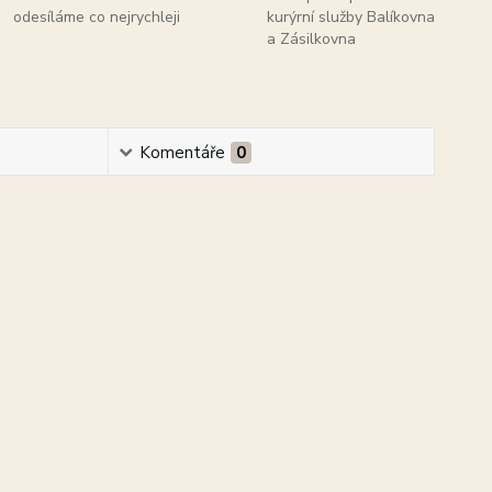
odesíláme co nejrychleji
kurýrní služby Balíkovna
a Zásilkovna
Komentáře
0