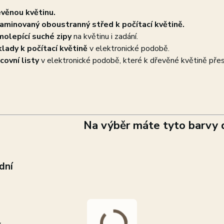
věnou květinu.
aminovaný oboustranný střed k počítací květině.
olepící suché zipy
na květinu i zadání.
klady k počítací květině
v elektronické podobě.
covní listy
v elektronické podobě, které k dřevěné květině přes
Na výběr máte tyto barvy 
odní