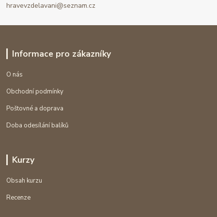
hravevzdelavani@seznam.cz
Informace pro zákazníky
O nás
Obchodní podmínky
Poštovné a doprava
Doba odesílání balíků
Kurzy
Obsah kurzu
Recenze