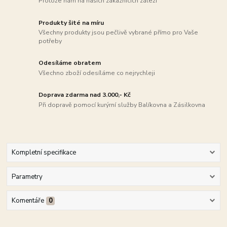
Protože nám na našich zákaznících záleží
Produkty šité na míru
Všechny produkty jsou pečlivě vybrané přímo pro Vaše
potřeby
Odesíláme obratem
Všechno zboží odesíláme co nejrychleji
Doprava zdarma nad 3.000,- Kč
Při dopravě pomocí kurýrní služby Balíkovna a Zásilkovna
Kompletní specifikace
Parametry
Komentáře
0