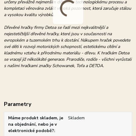
určeny převážně nejmenším dětem, je technologickému procesu a
kompletaci věnována zvlášť vysoká pozornost, která zaručuje stálou
a vysokou kvalitu výrobků.
Dřevěné hračky firmy Detoa se řadí mezi nejkvalitnější a
nejestetičtější dřevěné hračky, které jsou v současnosti na
evropském a tuzemském trhu k dostání. Nákupem hraček povedete
své děti k rozvoji motorických schopností, estetickému cítění a
kladnému vztahu k přírodnímu materiálu - dřevu. K hračkám Detoa
se vracejí již několikáté generace. Prarodiče, rodiče - všichni vyrůstali
s našimi hračkami značky Schowanek, Tofa a DETOA.
Parametry
Máme produkt skladem, je
Skladem
na objednání, nebo je v
elektronické podobě?