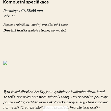
Kompletní specifikace
Rozměry: 140x75x55 mm
Věk: 1+
Pejsek s rolničkou, vhodný pro děti od 1 roku.
Dřevěná hračka
splňuje všechny normy EU.
Tyto české
dřevěné hračky
jsou vyráběny z kvalitního dřeva, které
se těží v horských oblastech střední Evropy. Pro barvení se používají
pouze kvalitní, certifikované a ekologické barvy a laky, které vyhovují
normě EN 71 a nezatěžují životní prostředí. Protože jsou hračky