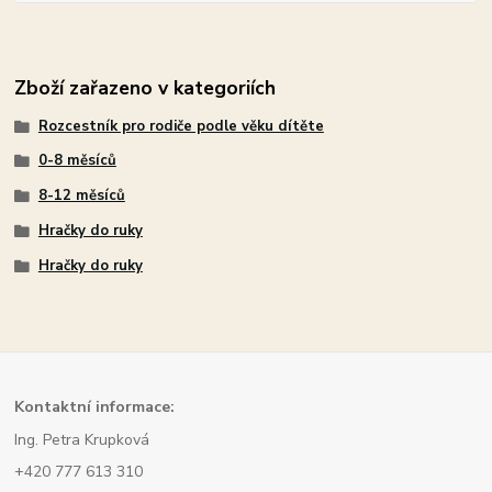
Zboží zařazeno v kategoriích
Rozcestník pro rodiče podle věku dítěte
0-8 měsíců
8-12 měsíců
Hračky do ruky
Hračky do ruky
Kont
aktní informace:
Ing. Petra Krupková
+420 777 613 310