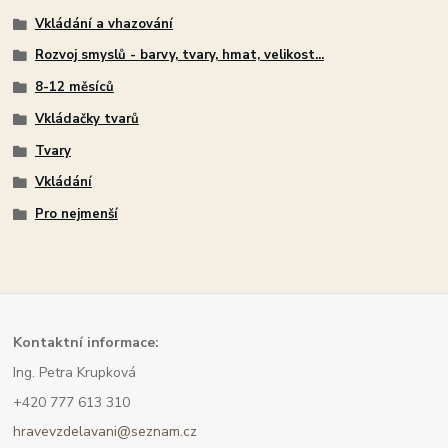
Vkládání a vhazování
Rozvoj smyslů - barvy, tvary, hmat, velikost...
8-12 měsíců
Vkládačky tvarů
Tvary
Vkládání
Pro nejmenší
Kont
aktní informace:
Ing. Petra Krupková
+420 777 613 310
hravevzdelavani@seznam.cz