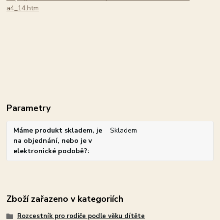
a4_14.htm
Parametry
Máme produkt skladem, je
Skladem
na objednání, nebo je v
elektronické podobě?
Zboží zařazeno v kategoriích
Rozcestník pro rodiče podle věku dítěte