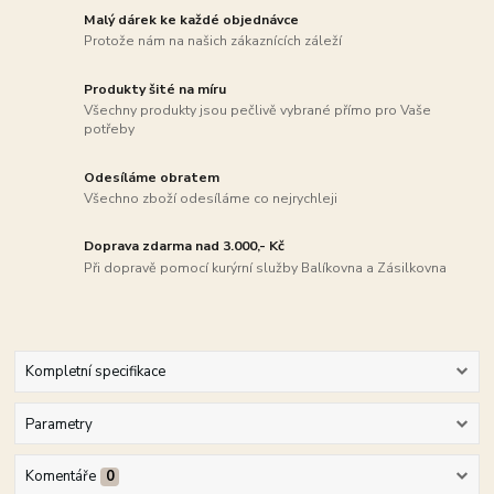
Malý dárek ke každé objednávce
Protože nám na našich zákaznících záleží
Produkty šité na míru
Všechny produkty jsou pečlivě vybrané přímo pro Vaše
potřeby
Odesíláme obratem
Všechno zboží odesíláme co nejrychleji
Doprava zdarma nad 3.000,- Kč
Při dopravě pomocí kurýrní služby Balíkovna a Zásilkovna
Kompletní specifikace
Parametry
Komentáře
0