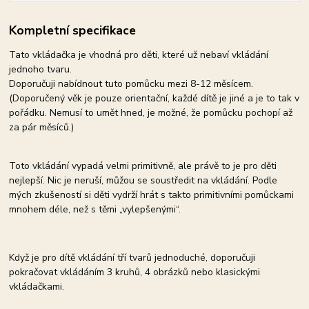
Kompletní specifikace
Tato vkládačka je vhodná pro děti, které už nebaví vkládání
jednoho tvaru.
Doporučuji nabídnout tuto pomůcku mezi 8-12 měsícem.
(Doporučený věk je pouze orientační, každé dítě je jiné a je to tak v
pořádku. Nemusí to umět hned, je možné, že pomůcku pochopí až
za pár měsíců.)
Toto vkládání vypadá velmi primitivně, ale právě to je pro děti
nejlepší. Nic je neruší, můžou se soustředit na vkládání. Podle
mých zkušeností si děti vydrží hrát s takto primitivními pomůckami
mnohem déle, než s těmi „vylepšenými“.
Když je pro dítě vkládání tří tvarů jednoduché, doporučuji
pokračovat vkládáním 3 kruhů, 4 obrázků nebo klasickými
vkládačkami.