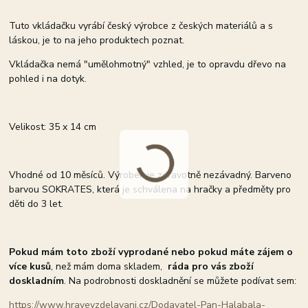
Tuto vkládačku vyrábí český výrobce z českých materiálů a s
láskou, je to na jeho produktech poznat.
Vkládačka nemá "umělohmotný" vzhled, je to opravdu dřevo na
pohled i na dotyk.
Velikost: 35 x 14 cm
Vhodné od 10 měsíců. Výrobek je zdravotně nezávadný. Barveno
barvou SOKRATES, která je schválena na hračky a předměty pro
děti do 3 let.
Pokud mám toto zboží vyprodané nebo pokud máte zájem o
více kusů
, než mám doma skladem,
ráda pro vás zboží
doskladním
. Na podrobnosti doskladnění se můžete podívat sem:
https://www.hravevzdelavani.cz/Dodavatel-Pan-Halabala-