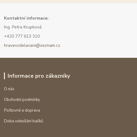
Kont
aktní informace:
Ing. Petra Krupková
+420 777 613 310
hravevzdelavani@seznam.cz
Informace pro zákazníky
O nás
Obchodní podmínky
Poštovné a doprava
Doba odesílání balíků