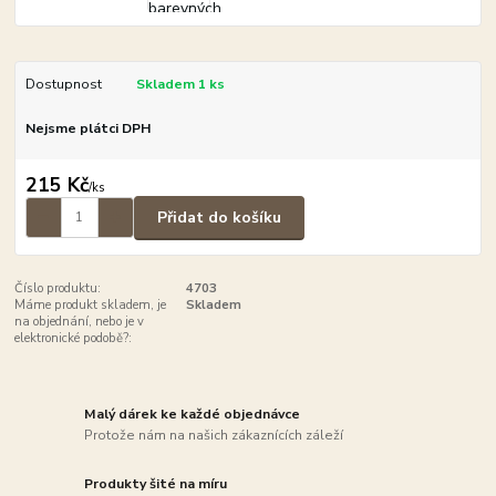
Dostupnost
Skladem 1 ks
Nejsme plátci DPH
215 Kč
/
ks
Přidat do košíku
Číslo produktu:
4703
Máme produkt skladem, je
Skladem
na objednání, nebo je v
elektronické podobě?:
Malý dárek ke každé objednávce
Protože nám na našich zákaznících záleží
Produkty šité na míru