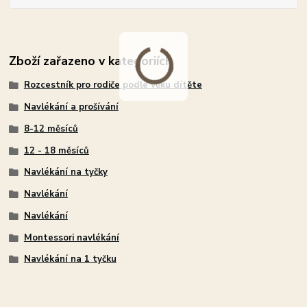
Zboží zařazeno v kategoriích
Rozcestník pro rodiče podle věku dítěte
Navlékání a prošívání
8-12 měsíců
12 - 18 měsíců
Navlékání na tyčky
Navlékání
Navlékání
Montessori navlékání
Navlékání na 1 tyčku