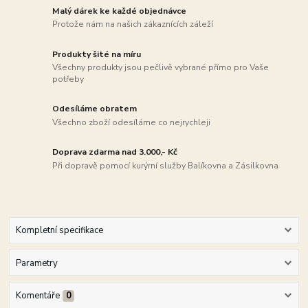
Malý dárek ke každé objednávce
Protože nám na našich zákaznících záleží
Produkty šité na míru
Všechny produkty jsou pečlivě vybrané přímo pro Vaše
potřeby
Odesíláme obratem
Všechno zboží odesíláme co nejrychleji
Doprava zdarma nad 3.000,- Kč
Při dopravě pomocí kurýrní služby Balíkovna a Zásilkovna
Kompletní specifikace
Parametry
Komentáře
0