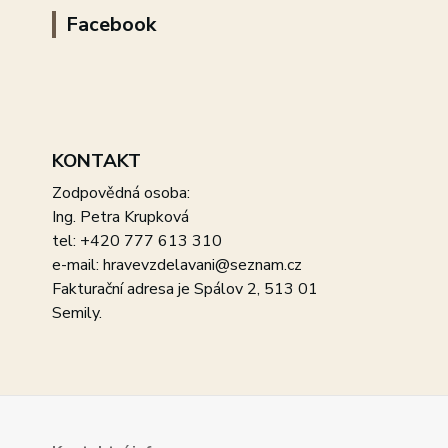
Facebook
KONTAKT
Zodpovědná osoba:
Ing. Petra Krupková
tel: +420 777 613 310
e-mail: hravevzdelavani@seznam.cz
Fakturační adresa je Spálov 2, 513 01
Semily.