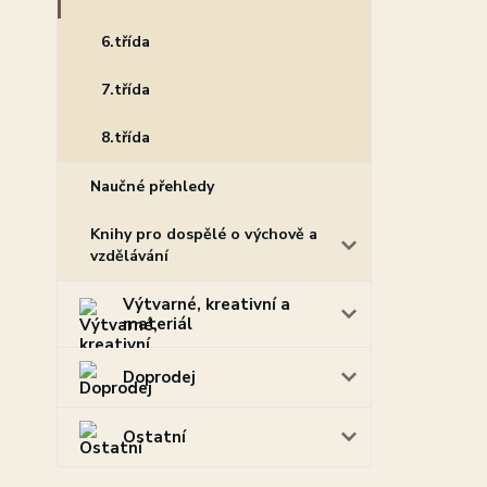
6.třída
7.třída
8.třída
Naučné přehledy
Knihy pro dospělé o výchově a
vzdělávání
Výtvarné, kreativní a
materiál
Doprodej
Ostatní