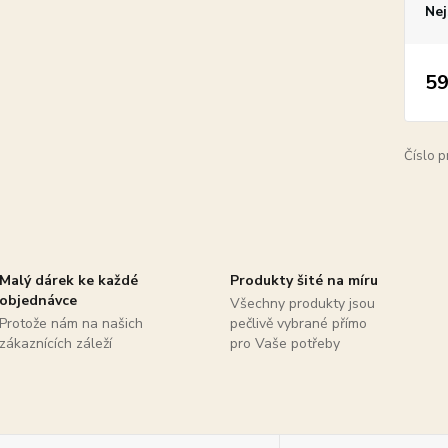
Nej
59
Číslo p
Malý dárek ke každé
Produkty šité na míru
objednávce
Všechny produkty jsou
Protože nám na našich
pečlivě vybrané přímo
zákaznících záleží
pro Vaše potřeby