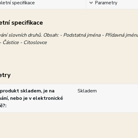
etní specifikace
Parametry
tní specifikace
ání slovních druhů. Obsah: - Podstatná jména - Přídavná jména
- Částice - Citoslovce
etry
produkt skladem, je na
Skladem
ání, nebo je v elektronické
ě?