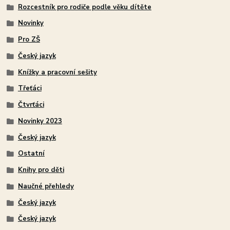
Rozcestník pro rodiče podle věku dítěte
Novinky
Pro ZŠ
Český jazyk
Knížky a pracovní sešity
Třeťáci
Čtvrťáci
Novinky 2023
Český jazyk
Ostatní
Knihy pro děti
Naučné přehledy
Český jazyk
Český jazyk