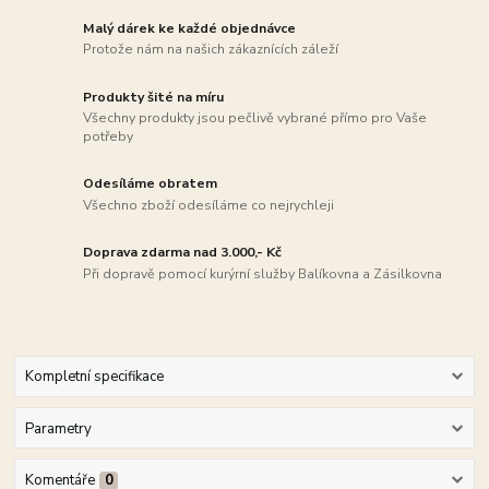
Malý dárek ke každé objednávce
Protože nám na našich zákaznících záleží
Produkty šité na míru
Všechny produkty jsou pečlivě vybrané přímo pro Vaše
potřeby
Odesíláme obratem
Všechno zboží odesíláme co nejrychleji
Doprava zdarma nad 3.000,- Kč
Při dopravě pomocí kurýrní služby Balíkovna a Zásilkovna
Kompletní specifikace
Parametry
Komentáře
0