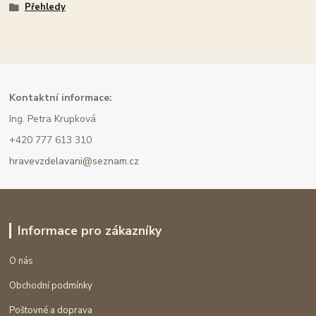
Přehledy
Kont
aktní informace:
Ing. Petra Krupková
+420 777 613 310
hravevzdelavani@seznam.cz
Informace pro zákazníky
O nás
Obchodní podmínky
Poštovné a doprava