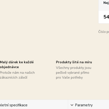
Nej
54
Číslo p
Malý dárek ke každé
Produkty šité na míru
objednávce
Všechny produkty jsou
Protože nám na našich
pečlivě vybrané přímo
zákaznících záleží
pro Vaše potřeby
etní specifikace
Parametry