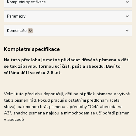
Kompletní specifikace
Parametry
Komentáře
0
Kompletní specifikace
Na tuto předlohu je možné přikládat dřevěná písmena a děti
se tak zábavnou formou učí číst, psát a abecedu. Baví to
většinu dětí ve věku 2-8
let.
Velmi tuto předlohu doporučuji, děti na ní přiloží písmena a vytvoří
tak z písmen řád. Pokud pracují s ostatními předlohami (celá
slova), pak mohou brát písmena z předlohy "Celá abeceda na
A3", snadno písmena najdou a mimochodem se učí pořadí písmen
v abecedě.