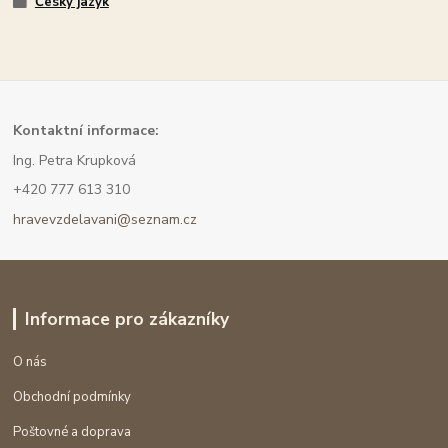
Český jazyk
Kont
aktní informace:
Ing. Petra Krupková
+420 777 613 310
hravevzdelavani@seznam.cz
Informace pro zákazníky
O nás
Obchodní podmínky
Poštovné a doprava