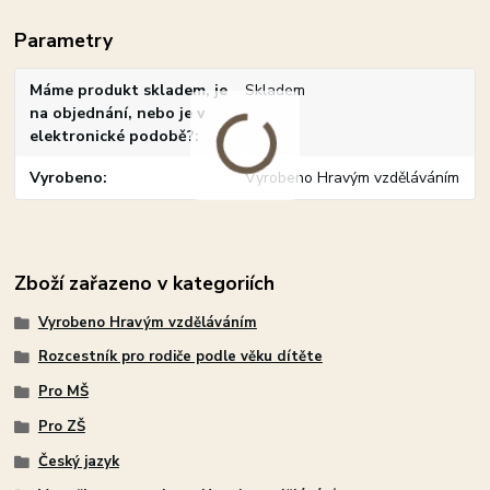
Parametry
Máme produkt skladem, je
Skladem
na objednání, nebo je v
elektronické podobě?
Vyrobeno
Vyrobeno Hravým vzděláváním
Zboží zařazeno v kategoriích
Vyrobeno Hravým vzděláváním
Rozcestník pro rodiče podle věku dítěte
Pro MŠ
Pro ZŠ
Český jazyk