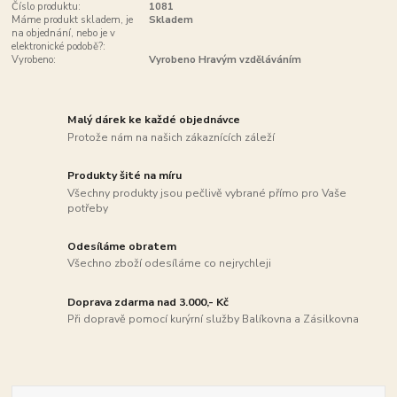
Číslo produktu:
1081
Máme produkt skladem, je
Skladem
na objednání, nebo je v
elektronické podobě?:
Vyrobeno:
Vyrobeno Hravým vzděláváním
Malý dárek ke každé objednávce
Protože nám na našich zákaznících záleží
Produkty šité na míru
Všechny produkty jsou pečlivě vybrané přímo pro Vaše
potřeby
Odesíláme obratem
Všechno zboží odesíláme co nejrychleji
Doprava zdarma nad 3.000,- Kč
Při dopravě pomocí kurýrní služby Balíkovna a Zásilkovna