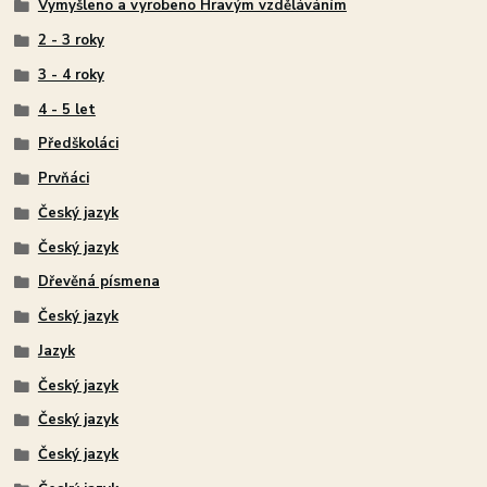
Vymyšleno a vyrobeno Hravým vzděláváním
2 - 3 roky
3 - 4 roky
4 - 5 let
Předškoláci
Prvňáci
Český jazyk
Český jazyk
Dřevěná písmena
Český jazyk
Jazyk
Český jazyk
Český jazyk
Český jazyk