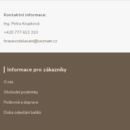
Kont
aktní informace:
Ing. Petra Krupková
+420 777 613 310
hravevzdelavani@seznam.cz
Informace pro zákazníky
O nás
Obchodní podmínky
Poštovné a doprava
Doba odesílání balíků