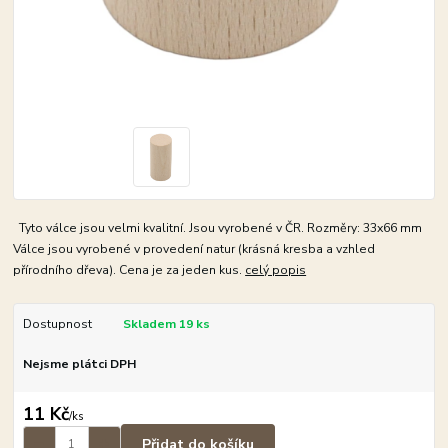
Tyto válce jsou velmi kvalitní. Jsou vyrobené v ČR. Rozměry: 33x66 mm
Válce jsou vyrobené v provedení natur (krásná kresba a vzhled
přírodního dřeva). Cena je za jeden kus.
celý popis
Dostupnost
Skladem 19 ks
Nejsme plátci DPH
11 Kč
/
ks
Přidat do košíku