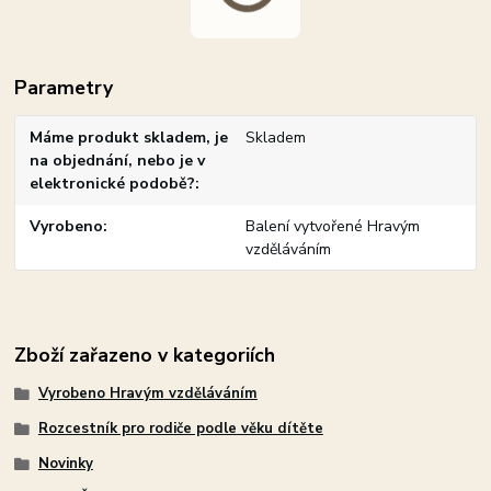
Parametry
Máme produkt skladem, je
Skladem
na objednání, nebo je v
elektronické podobě?
Vyrobeno
Balení vytvořené Hravým
vzděláváním
Zboží zařazeno v kategoriích
Vyrobeno Hravým vzděláváním
Rozcestník pro rodiče podle věku dítěte
Novinky