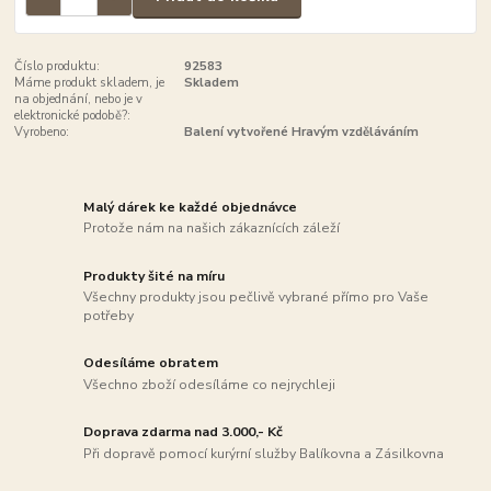
Číslo produktu:
92583
Máme produkt skladem, je
Skladem
na objednání, nebo je v
elektronické podobě?:
Vyrobeno:
Balení vytvořené Hravým vzděláváním
Malý dárek ke každé objednávce
Protože nám na našich zákaznících záleží
Produkty šité na míru
Všechny produkty jsou pečlivě vybrané přímo pro Vaše
potřeby
Odesíláme obratem
Všechno zboží odesíláme co nejrychleji
Doprava zdarma nad 3.000,- Kč
Při dopravě pomocí kurýrní služby Balíkovna a Zásilkovna