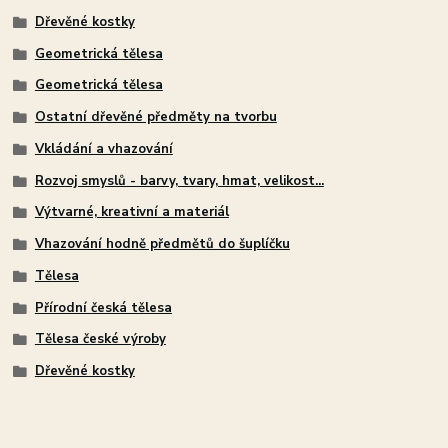
Dřevěné kostky
Geometrická tělesa
Geometrická tělesa
Ostatní dřevěné předměty na tvorbu
Vkládání a vhazování
Rozvoj smyslů - barvy, tvary, hmat, velikost...
Výtvarné, kreativní a materiál
Vhazování hodně předmětů do šuplíčku
Tělesa
Přírodní česká tělesa
Tělesa české výroby
Dřevěné kostky