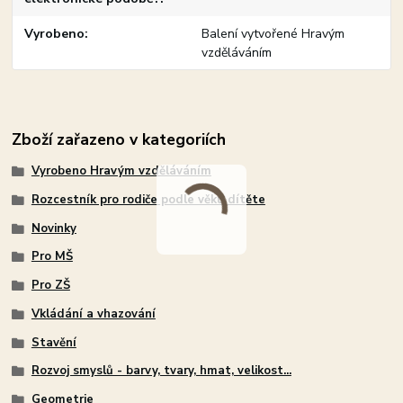
Vyrobeno
Balení vytvořené Hravým
vzděláváním
Zboží zařazeno v kategoriích
Vyrobeno Hravým vzděláváním
Rozcestník pro rodiče podle věku dítěte
Novinky
Pro MŠ
Pro ZŠ
Vkládání a vhazování
Stavění
Rozvoj smyslů - barvy, tvary, hmat, velikost...
Geometrie