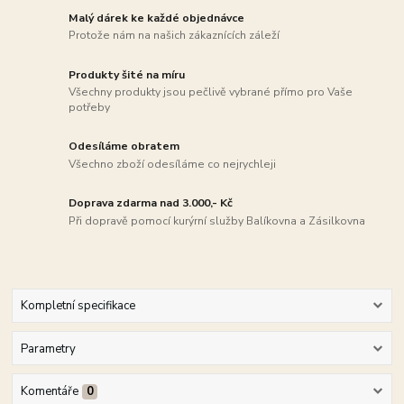
Malý dárek ke každé objednávce
Protože nám na našich zákaznících záleží
Produkty šité na míru
Všechny produkty jsou pečlivě vybrané přímo pro Vaše
potřeby
Odesíláme obratem
Všechno zboží odesíláme co nejrychleji
Doprava zdarma nad 3.000,- Kč
Při dopravě pomocí kurýrní služby Balíkovna a Zásilkovna
Kompletní specifikace
Parametry
Komentáře
0