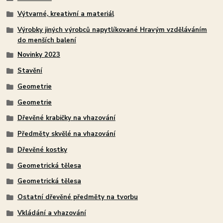
Výtvarné, kreativní a materiál
Výrobky jiných výrobců napytlíkované Hravým vzděláváním
do menších balení
Novinky 2023
Stavění
Geometrie
Geometrie
Dřevěné krabičky na vhazování
Předměty skvělé na vhazování
Dřevěné kostky
Geometrická tělesa
Geometrická tělesa
Ostatní dřevěné předměty na tvorbu
Vkládání a vhazování