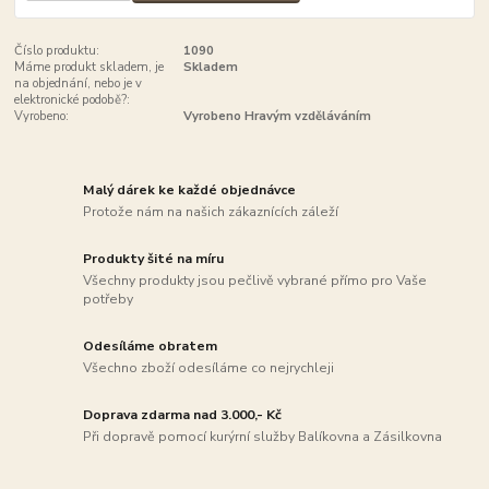
Číslo produktu:
1090
Máme produkt skladem, je
Skladem
na objednání, nebo je v
elektronické podobě?:
Vyrobeno:
Vyrobeno Hravým vzděláváním
Malý dárek ke každé objednávce
Protože nám na našich zákaznících záleží
Produkty šité na míru
Všechny produkty jsou pečlivě vybrané přímo pro Vaše
potřeby
Odesíláme obratem
Všechno zboží odesíláme co nejrychleji
Doprava zdarma nad 3.000,- Kč
Při dopravě pomocí kurýrní služby Balíkovna a Zásilkovna