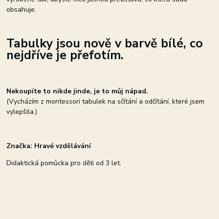
obsahuje.
Tabulky jsou nově v barvě bílé, co
nejdříve je přefotím.
Nekoupíte to nikde jinde, je to můj nápad.
(Vycházím z montessori tabulek na sčítání a odčítání, které jsem
vylepšila.)
Značka: Hravé vzdělávání
Didaktická pomůcka pro děti od 3 let.