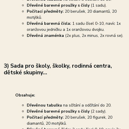
Dřevěné barevné proužky s čísly
(1 sadu).
Počítací předměty:
20 berušek, 20 diamantů, 20
motýlků.
Dřevěná barevná čísla:
1 sadu čísel 0-10, navíc 1x
oranžovou jedničku a 1x oranžovou dvojku.
Dřevěná znaménka
(2x plus, 2x minus, 2x rovná se).
3) Sada pro školy, školky, rodinná centra,
dětské skupiny...
Obsahuje:
Dřevěnou tabulku
na sčítání a odčítání do 20.
Dřevěné barevné proužky s čísly
(2 sady).
Počítací předměty:
20 berušek, 20 figurek, 20
diamantů, 20 motýlků.