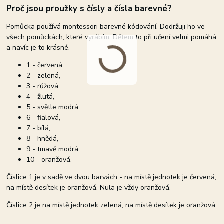
Proč jsou proužky s čísly a čísla barevné?
Pomůcka používá montessori barevné kódování. Dodržuji ho ve
všech pomůckách, které vyrábím. Dětem to při učení velmi pomáhá
a navíc je to krásné.
1 - červená,
2 - zelená,
3 - růžová,
4 - žlutá,
5 - světle modrá,
6 - fialová,
7 - bílá,
8 - hnědá,
9 - tmavě modrá,
10 - oranžová.
Číslice 1 je v sadě ve dvou barvách - na místě jednotek je červená,
na místě desítek je oranžová. Nula je vždy oranžová.
Číslice 2 je na místě jednotek zelená, na místě desítek je oranžová.