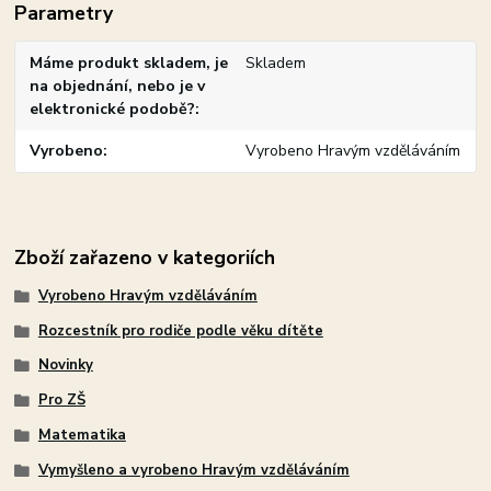
Parametry
Máme produkt skladem, je
Skladem
na objednání, nebo je v
elektronické podobě?
Vyrobeno
Vyrobeno Hravým vzděláváním
Zboží zařazeno v kategoriích
Vyrobeno Hravým vzděláváním
Rozcestník pro rodiče podle věku dítěte
Novinky
Pro ZŠ
Matematika
Vymyšleno a vyrobeno Hravým vzděláváním