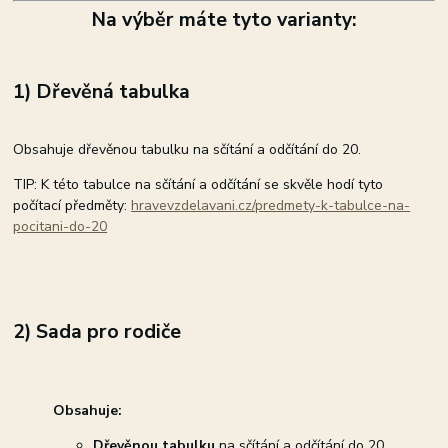
Na výběr máte tyto varianty:
1) Dřevěná tabulka
Obsahuje dřevěnou tabulku na sčítání a odčítání do 20.
TIP: K této tabulce na sčítání a odčítání se skvěle hodí tyto
počítací předměty:
hravevzdelavani.cz/predmety-k-tabulce-na-
pocitani-do-20
2) Sada pro rodiče
Obsahuje:
Dřevěnou tabulku
na sčítání a odčítání do 20.