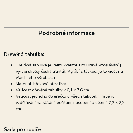
Podrobné informace
Dřevěná tabulka:
Dřevěná tabulka je velmi kvalitní. Pro Hravé vzdělávání ji
vyrábí skvělý český truhlář. Vyrábí s láskou, je to vidět na
všech jeho výrobcích.
Materiál: březová překližka.
Velikost dřevěné tabulky: 46,1 x 7,6 cm.
Velikost jednoho čtverečku u všech tabulek Hravého
vzdělávání na sčítání, odčítání, násobení a dělení: 2,2 x 2,2
cm
Sada pro rodiče