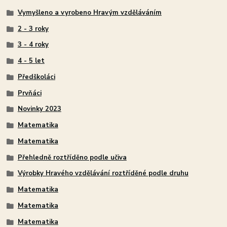
Vymyšleno a vyrobeno Hravým vzděláváním
2 - 3 roky
3 - 4 roky
4 - 5 let
Předškoláci
Prvňáci
Novinky 2023
Matematika
Matematika
Přehledně roztříděno podle učiva
Výrobky Hravého vzdělávání roztříděné podle druhu
Matematika
Matematika
Matematika