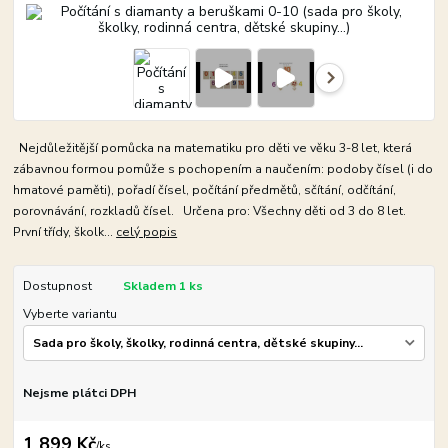
Nejdůležitější pomůcka na matematiku pro děti ve věku 3-8 let, která
zábavnou formou pomůže s pochopením a naučením: podoby čísel (i do
hmatové paměti), pořadí čísel, počítání předmětů, sčítání, odčítání,
porovnávání, rozkladů čísel. Určena pro: Všechny děti od 3 do 8 let.
První třídy, školk...
celý popis
Dostupnost
Skladem 1 ks
Vyberte variantu
Nejsme plátci DPH
1 899 Kč
/
ks