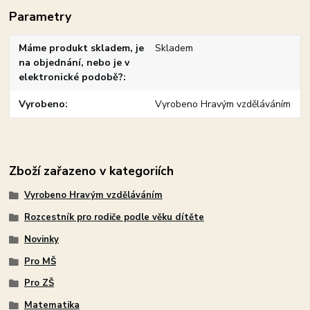
Parametry
Máme produkt skladem, je
Skladem
na objednání, nebo je v
elektronické podobě?
Vyrobeno
Vyrobeno Hravým vzděláváním
Zboží zařazeno v kategoriích
Vyrobeno Hravým vzděláváním
Rozcestník pro rodiče podle věku dítěte
Novinky
Pro MŠ
Pro ZŠ
Matematika