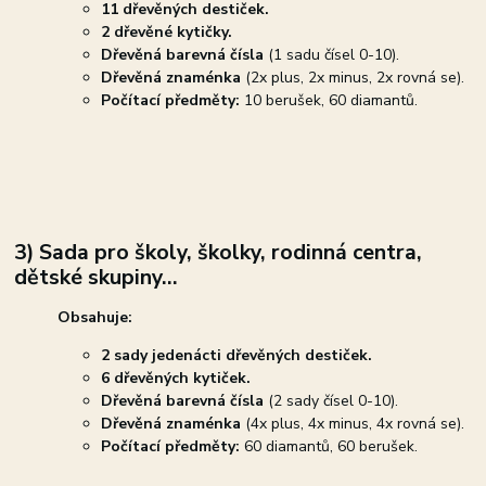
11 dřevěných destiček.
2 dřevěné kytičky.
Dřevěná barevná čísla
(1 sadu čísel 0-10).
Dřevěná znaménka
(2x plus, 2x minus, 2x rovná se).
Počítací předměty:
10 berušek, 60 diamantů.
3) Sada pro školy, školky, rodinná centra,
dětské skupiny...
Obsahuje:
2 sady jedenácti dřevěných destiček.
6 dřevěných kytiček.
Dřevěná barevná čísla
(2 sady čísel 0-10).
Dřevěná znaménka
(4x plus, 4x minus, 4x rovná se).
Počítací předměty:
60 diamantů, 60 berušek.