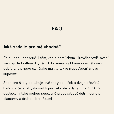
FAQ
Jaká sada je pro mě vhodná?
Celou sadu doporučuji těm, kdo s pomůckami Hravého vzdělávání
začínají. Jednotlivé díly těm, kdo pomůcky Hravého vzdělávání
dobře znají, nebo už nějaké mají, a tak je nepotřebují znovu
kupovat.
Sada pro školy obsahuje dvě sady destiček a dvoje dřevěná
barevná čísla, abyste mohli počítat i příklady typu 5+5=10. S
destičkami také mohou současně pracovat dvě děti - jedno s
diamanty a druhé s beruškami.