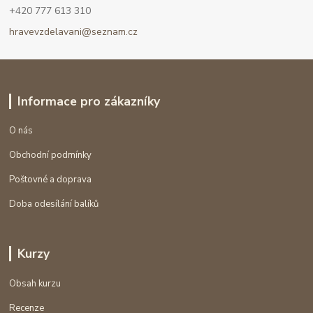
+420 777 613 310
hravevzdelavani@seznam.cz
Informace pro zákazníky
O nás
Obchodní podmínky
Poštovné a doprava
Doba odesílání balíků
Kurzy
Obsah kurzu
Recenze