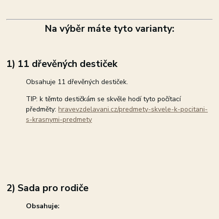
Na výběr máte tyto varianty:
1) 11 dřevěných destiček
Obsahuje 11 dřevěných destiček.
TIP: k těmto destičkám se skvěle hodí tyto počítací
předměty:
hravevzdelavani.cz/predmety-skvele-k-pocitani-
s-krasnymi-predmety
2) Sada pro rodiče
Obsahuje: