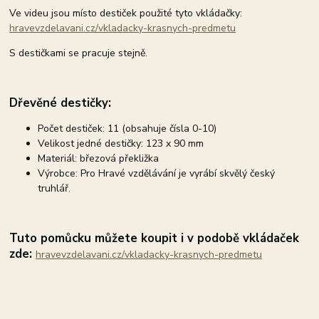
Ve videu jsou místo destiček použité tyto vkládačky:
hravevzdelavani.cz/vkladacky-krasnych-predmetu
S destičkami se pracuje stejně.
Dřevěné destičky:
Počet destiček: 11 (obsahuje čísla 0-10)
Velikost jedné destičky: 123 x 90 mm
Materiál: březová překližka
Výrobce: Pro Hravé vzdělávání je vyrábí skvělý český
truhlář.
Tuto pomůcku můžete koupit i v podobě vkládaček
zde:
hravevzdelavani.cz/vkladacky-krasnych-predmetu