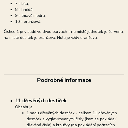
7 - bílá,
8 - hnědá,
9 - tmavě modrá,
10 - oranžová.
Číslice 1 je v sadě ve dvou barvách - na místě jednotek je červená,
na místě desítek je oranžová. Nula je vždy oranžová.
Podrobné informace
11 dřevěných destiček
Obsahuje:
1 sadu dřevěných destiček - celkem 11 dřevěných
destiček s vyglavírovanými čísly (kam se pokládají
dřevěná čísla) a kroužky (na pokládání počítacích