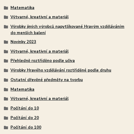
Matematika
Výtvarné, kreativní a materiál
Výrobky jiných výrobců napytlíkované Hravým vzděláváním
do menších balení
Novinky 2023
Výtvarné, kreativní a materiál
Přehledně roztříděno podle učiva
Výrobky Hravého vzdělávání roztříděné podle druhu
Ostatní dřevěné předměty na tvorbu
Matematika
Výtvarné, kreativní a materiál
Počítání do 10
Počítání do 20
Počítání do 100