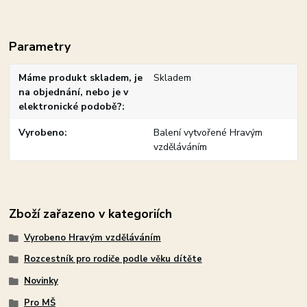
Parametry
Máme produkt skladem, je
Skladem
na objednání, nebo je v
elektronické podobě?
Vyrobeno
Balení vytvořené Hravým
vzděláváním
Zboží zařazeno v kategoriích
Vyrobeno Hravým vzděláváním
Rozcestník pro rodiče podle věku dítěte
Novinky
Pro MŠ