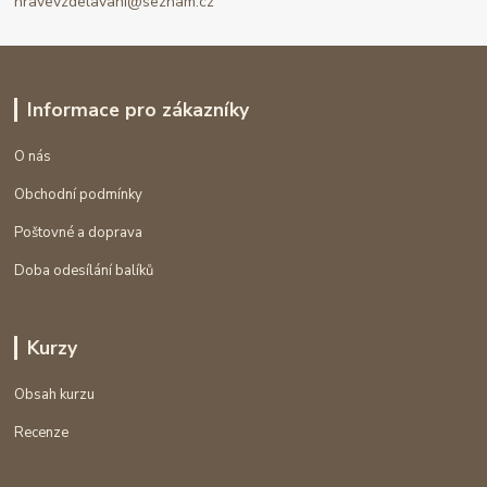
hravevzdelavani@seznam.cz
Informace pro zákazníky
O nás
Obchodní podmínky
Poštovné a doprava
Doba odesílání balíků
Kurzy
Obsah kurzu
Recenze