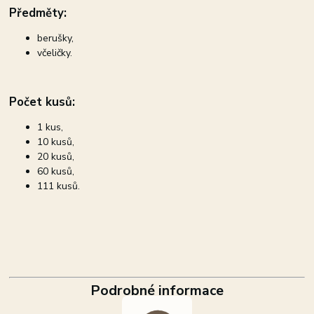
Předměty:
berušky,
včeličky.
Počet kusů:
1 kus,
10 kusů,
20 kusů,
60 kusů,
111 kusů.
Podrobné informace