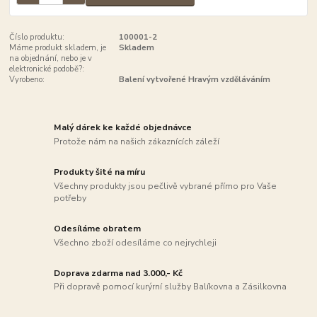
Číslo produktu:
100001-2
Máme produkt skladem, je
Skladem
na objednání, nebo je v
elektronické podobě?:
Vyrobeno:
Balení vytvořené Hravým vzděláváním
Malý dárek ke každé objednávce
Protože nám na našich zákaznících záleží
Produkty šité na míru
Všechny produkty jsou pečlivě vybrané přímo pro Vaše
potřeby
Odesíláme obratem
Všechno zboží odesíláme co nejrychleji
Doprava zdarma nad 3.000,- Kč
Při dopravě pomocí kurýrní služby Balíkovna a Zásilkovna