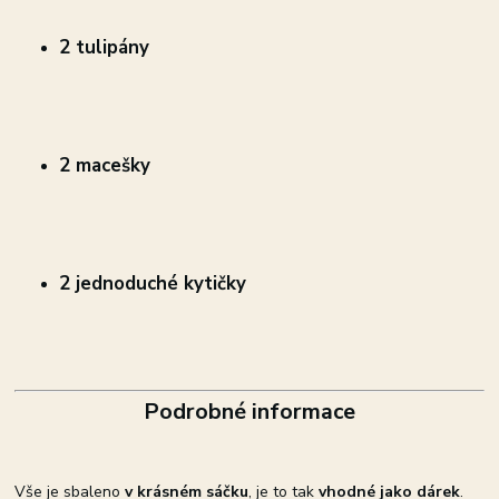
2 tulipány
2 macešky
2 jednoduché kytičky
Podrobné informace
Vše je sbaleno
v krásném sáčku
, je to tak
vhodné jako dárek
.