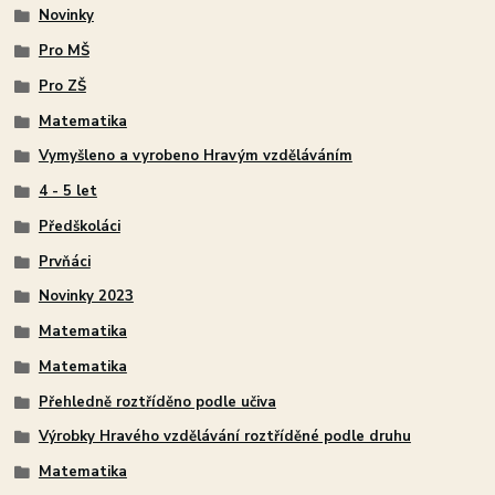
Novinky
Pro MŠ
Pro ZŠ
Matematika
Vymyšleno a vyrobeno Hravým vzděláváním
4 - 5 let
Předškoláci
Prvňáci
Novinky 2023
Matematika
Matematika
Přehledně roztříděno podle učiva
Výrobky Hravého vzdělávání roztříděné podle druhu
Matematika