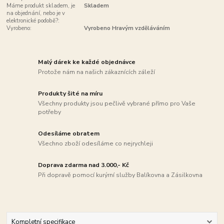
Máme produkt skladem, je
Skladem
na objednání, nebo je v
elektronické podobě?:
Vyrobeno:
Vyrobeno Hravým vzděláváním
Malý dárek ke každé objednávce
Protože nám na našich zákaznících záleží
Produkty šité na míru
Všechny produkty jsou pečlivě vybrané přímo pro Vaše
potřeby
Odesíláme obratem
Všechno zboží odesíláme co nejrychleji
Doprava zdarma nad 3.000,- Kč
Při dopravě pomocí kurýrní služby Balíkovna a Zásilkovna
Kompletní specifikace