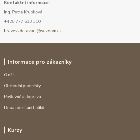
Kont
aktní informace:
Ing. Petra Krupková
+420 777 613 310
hravevzdelavani@seznam.cz
Informace pro zákazníky
O nás
Obchodní podmínky
Poštovné a doprava
Doba odesílání balíků
Kurzy