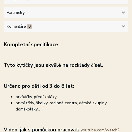
Parametry
Komentáře
0
Kompletní specifikace
Tyto kytičky jsou skvělé na rozklady čísel.
Určeno pro děti od 3 do 8 let:
prvňáčky, předškoláky,
první třídy, školky, rodinná centra, dětské skupiny,
domškoláky...
Video, jak s pomůckou pracovat:
youtube.com/watch?