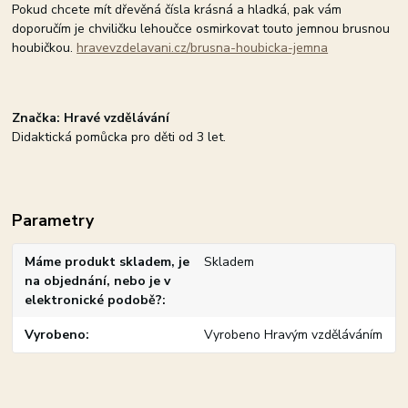
Pokud chcete mít dřevěná čísla krásná a hladká, pak vám
doporučím je chviličku lehoučce osmirkovat touto jemnou brusnou
houbičkou.
hravevzdelavani.cz/brusna-houbicka-jemna
Značka: Hravé vzdělávání
Didaktická pomůcka pro děti od 3 let.
Parametry
Máme produkt skladem, je
Skladem
na objednání, nebo je v
elektronické podobě?
Vyrobeno
Vyrobeno Hravým vzděláváním