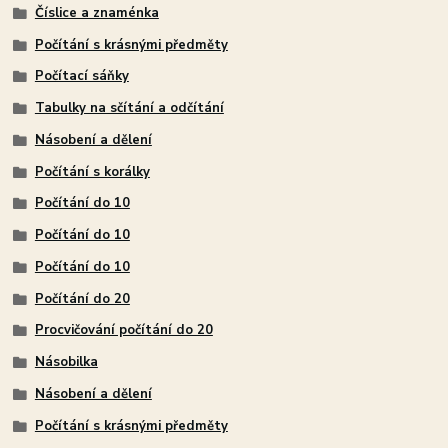
Číslice a znaménka
Počítání s krásnými předměty
Počítací sáňky
Tabulky na sčítání a odčítání
Násobení a dělení
Počítání s korálky
Počítání do 10
Počítání do 10
Počítání do 10
Počítání do 20
Procvičování počítání do 20
Násobilka
Násobení a dělení
Počítání s krásnými předměty