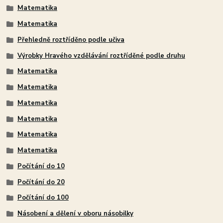
Matematika
Matematika
Přehledně roztříděno podle učiva
Výrobky Hravého vzdělávání roztříděné podle druhu
Matematika
Matematika
Matematika
Matematika
Matematika
Matematika
Počítání do 10
Počítání do 20
Počítání do 100
Násobení a dělení v oboru násobilky