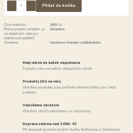
Přidat do košíku
Číslo produktu:
2601-1
Máme produkt skladem, je
Skladem
na objednání, nebo je v
elektronické podobě?:
Vyrobeno:
Vyrobeno Hravým vzděláváním
Malý dárek ke každé objednávce
Protože nám na našich zákaznících záleží
Produkty šité na míru
Všechny produkty jsou pečlivě vybrané přímo pro Vaše
potřeby
Odesíláme obratem
Všechno zboží odesíláme co nejrychleji
Doprava zdarma nad 3.000,- Kč
Při dopravě pomocí kurýrní služby Balíkovna a Zásilkovna