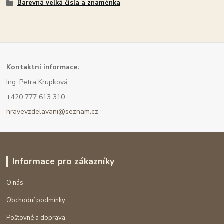
Barevná velká čísla a znaménka
Kont
aktní informace:
Ing. Petra Krupková
+420 777 613 310
hravevzdelavani@seznam.cz
Informace pro zákazníky
O nás
Obchodní podmínky
Poštovné a doprava