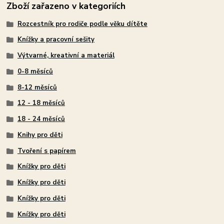
Zboží zařazeno v kategoriích
Rozcestník pro rodiče podle věku dítěte
Knížky a pracovní sešity
Výtvarné, kreativní a materiál
0-8 měsíců
8-12 měsíců
12 - 18 měsíců
18 - 24 měsíců
Knihy pro děti
Tvoření s papírem
Knížky pro děti
Knížky pro děti
Knížky pro děti
Knížky pro děti