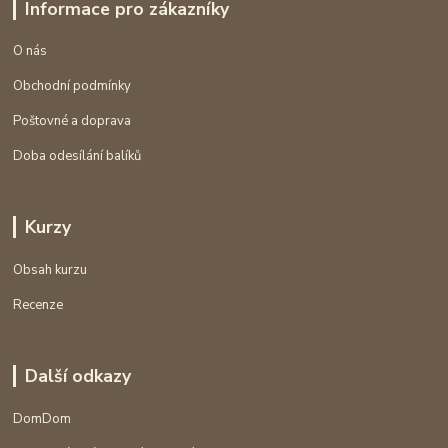
Informace pro zákazníky
O nás
Obchodní podmínky
Poštovné a doprava
Doba odesílání balíků
Kurzy
Obsah kurzu
Recenze
Další odkazy
DomDom