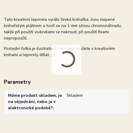
Tato kreativní leporela vyrábí česká knihařka. Jsou slepené
knihařským plátnem a tvoří se na 1 mm silnou chromonáhradu,
takže při použití vodovkami se nekroutí, při použití fixami
nepropouští...
Poslední fotka je ilustrativní - co např. můžete s kreativními
knihami a leporely dělat. :-)
Parametry
Máme produkt skladem, je
Skladem
na objednání, nebo je v
elektronické podobě?