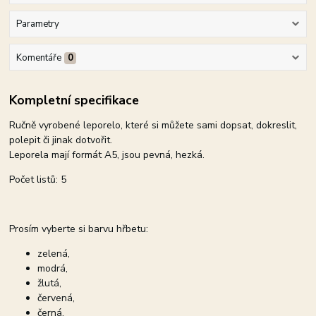
Parametry
Komentáře
0
Kompletní specifikace
Ručně vyrobené leporelo, které si můžete sami dopsat, dokreslit,
polepit či jinak dotvořit.
Leporela mají formát A5, jsou pevná, hezká.
Počet listů: 5
Prosím vyberte si barvu hřbetu:
zelená,
modrá,
žlutá,
červená,
černá.