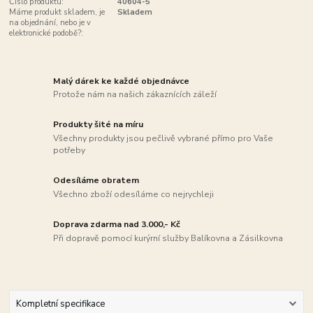
Číslo produktu:
40604-5
Máme produkt skladem, je
Skladem
na objednání, nebo je v
elektronické podobě?:
Malý dárek ke každé objednávce
Protože nám na našich zákaznících záleží
Produkty šité na míru
Všechny produkty jsou pečlivě vybrané přímo pro Vaše
potřeby
Odesíláme obratem
Všechno zboží odesíláme co nejrychleji
Doprava zdarma nad 3.000,- Kč
Při dopravě pomocí kurýrní služby Balíkovna a Zásilkovna
Kompletní specifikace