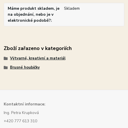
Máme produkt skladem, je
Skladem
na objednání, nebo je v
elektronické podobě?
Zboží zařazeno v kategoriích
Výtvarné, kreativní a materiál
Brusné houbičky
Kont
aktní informace:
Ing. Petra Krupková
+420 777 613 310