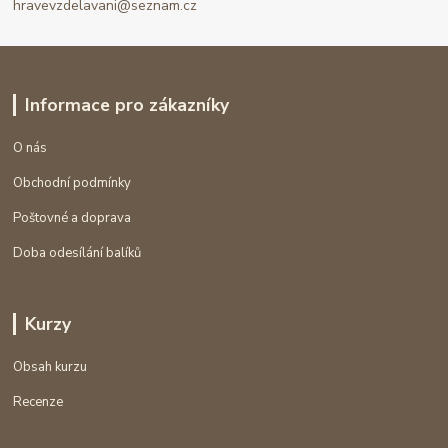
hravevzdelavani@seznam.cz
Informace pro zákazníky
O nás
Obchodní podmínky
Poštovné a doprava
Doba odesílání balíků
Kurzy
Obsah kurzu
Recenze