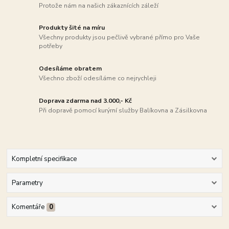
Protože nám na našich zákaznících záleží
Produkty šité na míru
Všechny produkty jsou pečlivě vybrané přímo pro Vaše
potřeby
Odesíláme obratem
Všechno zboží odesíláme co nejrychleji
Doprava zdarma nad 3.000,- Kč
Při dopravě pomocí kurýrní služby Balíkovna a Zásilkovna
Kompletní specifikace
Parametry
Komentáře
0