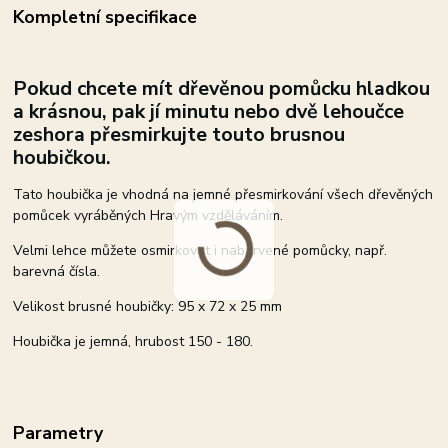
Kompletní specifikace
Pokud chcete mít dřevěnou pomůcku hladkou
a krásnou, pak jí minutu nebo dvě lehoučce
zeshora přesmirkujte touto brusnou
houbičkou.
Tato houbička je vhodná na jemné přesmirkování všech dřevěných
pomůcek vyráběných Hravým vzděláváním.
Velmi lehce můžete osmirkovat i nabarvené pomůcky, např.
barevná čísla.
Velikost brusné houbičky: 95 x 72 x 25 mm
Houbička je jemná, hrubost 150 - 180.
Parametry