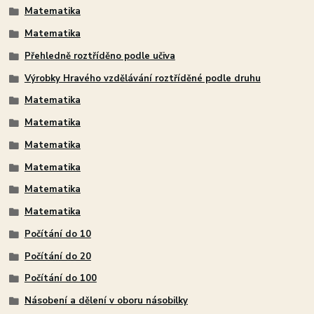
Matematika
Matematika
Přehledně roztříděno podle učiva
Výrobky Hravého vzdělávání roztříděné podle druhu
Matematika
Matematika
Matematika
Matematika
Matematika
Matematika
Počítání do 10
Počítání do 20
Počítání do 100
Násobení a dělení v oboru násobilky