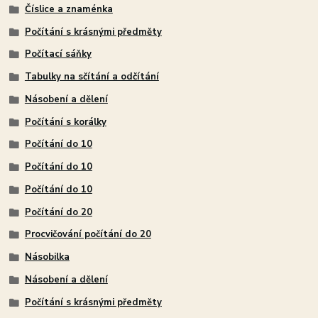
Číslice a znaménka
Počítání s krásnými předměty
Počítací sáňky
Tabulky na sčítání a odčítání
Násobení a dělení
Počítání s korálky
Počítání do 10
Počítání do 10
Počítání do 10
Počítání do 20
Procvičování počítání do 20
Násobilka
Násobení a dělení
Počítání s krásnými předměty