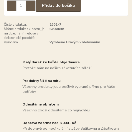
Přidat do košíku
Číslo produktu:
2601-7
Máme produkt skladem, je
Skladem
na objednání, nebo je v
elektronické podobě?:
Vyrobeno:
Vyrobeno Hravým vzděláváním
Malý dárek ke každé objednávce
Protože nám na našich zákaznících záleží
Produkty šité na míru
Všechny produkty jsou pečlivě vybrané přímo pro Vaše
potřeby
Odesíláme obratem
Všechno zboží odesíláme co nejrychleji
Doprava zdarma nad 3.000,- Kč
Při dopravě pomocí kurýrní služby Balíkovna a Zásilkovna