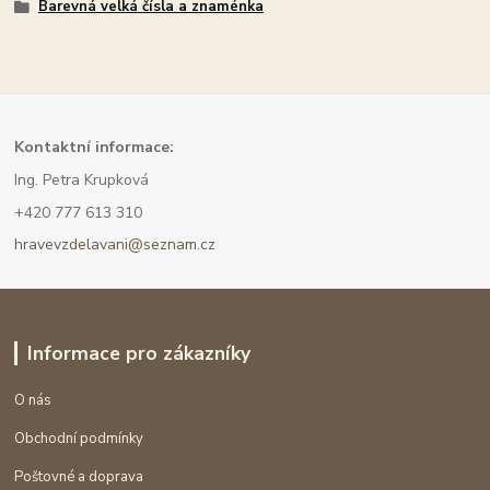
Barevná velká čísla a znaménka
Kont
aktní informace:
Ing. Petra Krupková
+420 777 613 310
hravevzdelavani@seznam.cz
Informace pro zákazníky
O nás
Obchodní podmínky
Poštovné a doprava