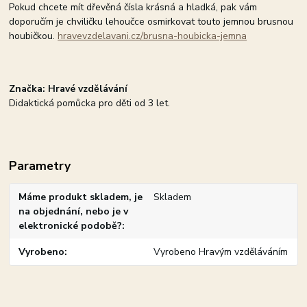
Pokud chcete mít dřevěná čísla krásná a hladká, pak vám
doporučím je chviličku lehoučce osmirkovat touto jemnou brusnou
houbičkou.
hravevzdelavani.cz/brusna-houbicka-jemna
Značka: Hravé vzdělávání
Didaktická pomůcka pro děti od 3 let.
Parametry
Máme produkt skladem, je
Skladem
na objednání, nebo je v
elektronické podobě?
Vyrobeno
Vyrobeno Hravým vzděláváním