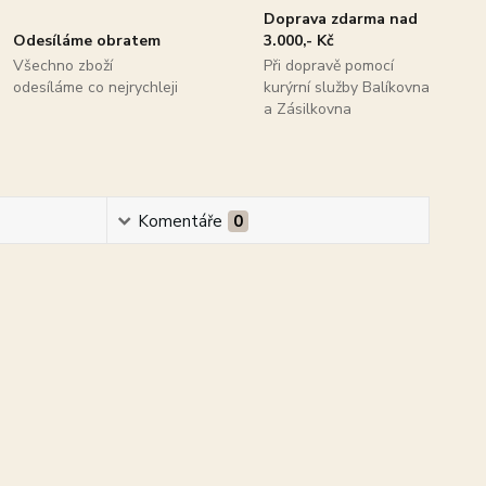
Doprava zdarma nad
Odesíláme obratem
3.000,- Kč
Všechno zboží
Při dopravě pomocí
odesíláme co nejrychleji
kurýrní služby Balíkovna
a Zásilkovna
Komentáře
0