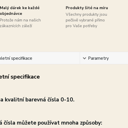
Malý dárek ke každé
Produkty šité na míru
objednávce
Všechny produkty jsou
Protože nám na našich
pečlivě vybrané přímo
zákaznících záleží
pro Vaše potřeby
etní specifikace
Parametry
tní specifikace
 a
kvalitní barevná čísla 0
-10.
á čísla můžete používat mnoha způsoby: