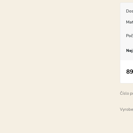
Dos
Mat
Poč
Nej
89
Číslo p
Vyrobe