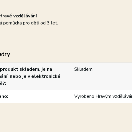
Hravé vzdělávání
á pomůcka pro děti od 3 let.
etry
produkt skladem, je na
Skladem
ání, nebo je v elektronické
ě?
eno
Vyrobeno Hravým vzdělává