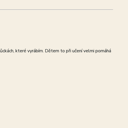
ckách, které vyrábím. Dětem to při učení velmi pomáhá