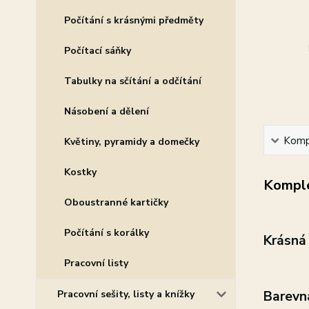
Počítání s krásnými předměty
Počítací sáňky
Tabulky na sčítání a odčítání
Násobení a dělení
Kompl
Květiny, pyramidy a domečky
Kostky
Komple
Oboustranné kartičky
Počítání s korálky
Krásná
Pracovní listy
Pracovní sešity, listy a knížky
Barevn