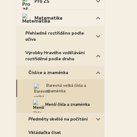
Pro ZŠ
Matematika
Přehledně roztříděno podle
učiva
Výrobky Hravého vzdělávání
roztříděné podle druhu
Číslice a znaménka
Barevná velká čísla a
znaménka
Menší čísla a znaménka
Předměty skvělé na počítání
Vkládačka čísel