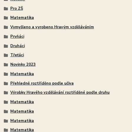
Pro ZŠ
Matematika
Vymyšleno a vyrobeno Hravým vzděláváním
Prvňáci
Druháci
Třeťáci
Novinky 2023
Matematika
Přehledně roztříděno podle učiva
Výrobky Hravého vzdělávání roztříděné podle druhu
Matematika
Matematika
Matematika
Matematika