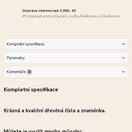
Doprava zdarma nad 3.000,- Kč
Při dopravě pomocí kurýrní služby Balíkovna a Zásilkovna
Kompletní specifikace
Parametry
Komentáře
0
Kompletní specifikace
Krásná a
kvalitní dřevěná čísla a znaménka.
Můžete je využít mnoha způsoby: