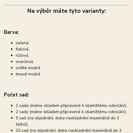
Na výběr máte tyto varianty:
Barva:
zelená
fialová,
růžová,
oranžová,
světle modrá,
tmavě modrá.
Počet sad:
1 sada (máme skladem připravené k okamžitému odeslání),
2 sady (máme skladem připravené k okamžitému odeslání),
5 sad (na objednání, doba naskladnění maximálně do 3
týdnů),
10 sad (na objednání, doba naskladnění maximálně do 3