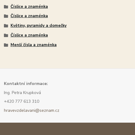
Číslice a znaménka
Číslice a znaménka
Květiny, pyramidy a domečky
Číslice a znaménka
Menší čísla a znaménka
Kont
aktní informace:
Ing. Petra Krupková
+420 777 613 310
hravevzdelavani@seznam.cz