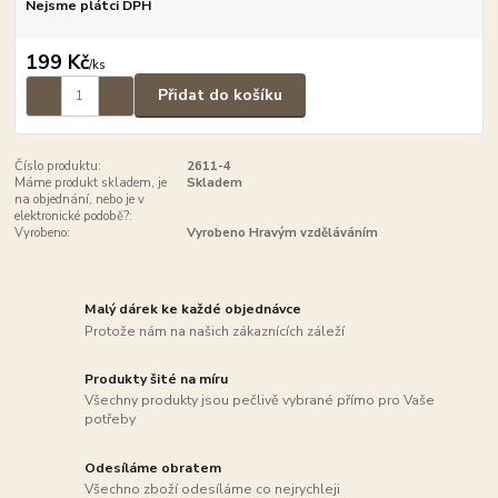
Nejsme plátci DPH
199 Kč
/
ks
Přidat do košíku
Číslo produktu:
2611-4
Máme produkt skladem, je
Skladem
na objednání, nebo je v
elektronické podobě?:
Vyrobeno:
Vyrobeno Hravým vzděláváním
Malý dárek ke každé objednávce
Protože nám na našich zákaznících záleží
Produkty šité na míru
Všechny produkty jsou pečlivě vybrané přímo pro Vaše
potřeby
Odesíláme obratem
Všechno zboží odesíláme co nejrychleji