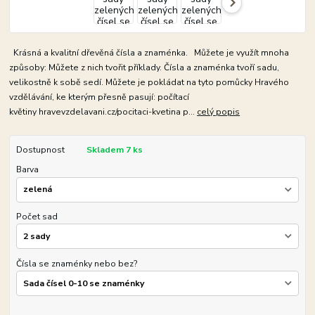
Krásná a kvalitní dřevěná čísla a znaménka. Můžete je využít mnoha
způsoby: Můžete z nich tvořit příklady. Čísla a znaménka tvoří sadu,
velikostně k sobě sedí. Můžete je pokládat na tyto pomůcky Hravého
vzdělávání, ke kterým přesně pasují: počítací
květiny hravevzdelavani.cz/pocitaci-kvetina p...
celý popis
Dostupnost
Skladem 7 ks
Barva
Počet sad
Čísla se znaménky nebo bez?