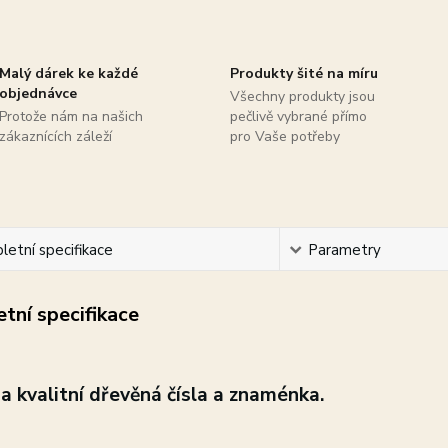
Malý dárek ke každé
Produkty šité na míru
objednávce
Všechny produkty jsou
Protože nám na našich
pečlivě vybrané přímo
zákaznících záleží
pro Vaše potřeby
etní specifikace
Parametry
tní specifikace
 a
kvalitní dřevěná čísla a znaménka.