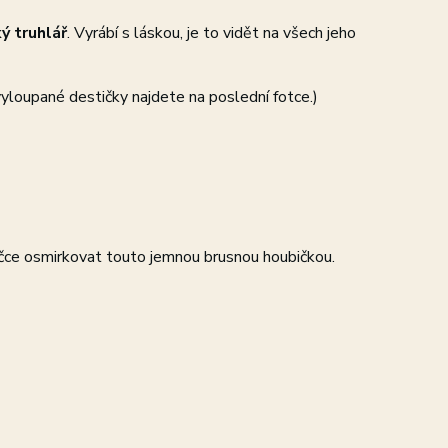
ý truhlář
. Vyrábí s láskou, je to vidět na všech jeho
vyloupané destičky najdete na poslední fotce.)
učce osmirkovat touto jemnou brusnou houbičkou.