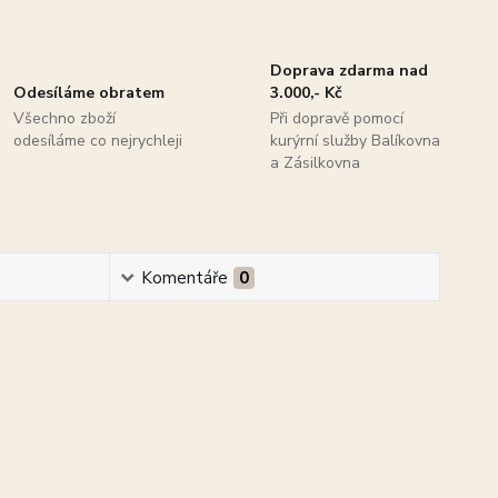
Doprava zdarma nad
Odesíláme obratem
3.000,- Kč
Všechno zboží
Při dopravě pomocí
odesíláme co nejrychleji
kurýrní služby Balíkovna
a Zásilkovna
Komentáře
0