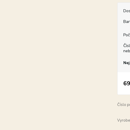
Dos
Bar
Poč
Čís
neb
Nej
69
Číslo p
Vyrobe