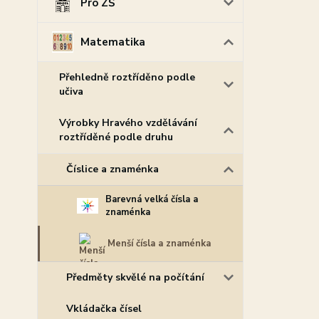
Pro ZŠ
Matematika
Přehledně roztříděno podle
učiva
Výrobky Hravého vzdělávání
roztříděné podle druhu
Číslice a znaménka
Barevná velká čísla a
znaménka
Menší čísla a znaménka
Předměty skvělé na počítání
Vkládačka čísel