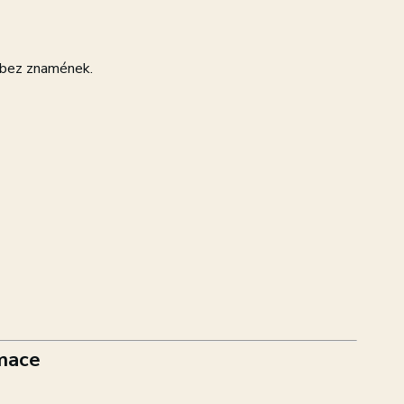
 bez znamének.
mace