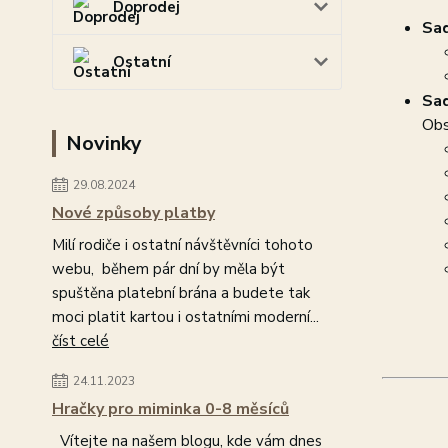
Doprodej
Sad
Ostatní
Sad
Obs
Novinky
29.08.2024
Nové způsoby platby
Milí rodiče i ostatní návštěvníci tohoto
webu, během pár dní by měla být
spuštěna platební brána a budete tak
moci platit kartou i ostatními moderní...
číst celé
24.11.2023
Hračky pro miminka 0-8 měsíců
Vítejte na našem blogu, kde vám dnes