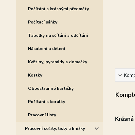
Počítání s krásnými předměty
Počítací sáňky
Tabulky na sčítání a odčítání
Násobení a dělení
Květiny, pyramidy a domečky
Kostky
Kompl
Oboustranné kartičky
Komple
Počítání s korálky
Pracovní listy
Krásná
Pracovní sešity, listy a knížky