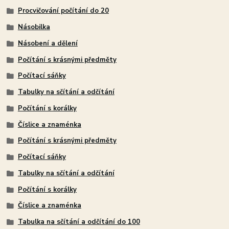
Procvičování počítání do 20
Násobilka
Násobení a dělení
Počítání s krásnými předměty
Počítací sáňky
Tabulky na sčítání a odčítání
Počítání s korálky
Číslice a znaménka
Počítání s krásnými předměty
Počítací sáňky
Tabulky na sčítání a odčítání
Počítání s korálky
Číslice a znaménka
Tabulka na sčítání a odčítání do 100