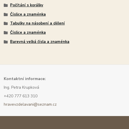
Počítání s korálky
Číslice a znaménka
Tabulky na násobení a dělení
Číslice a znaménka
Barevná velká čísla a znaménka
Kont
aktní informace:
Ing. Petra Krupková
+420 777 613 310
hravevzdelavani@seznam.cz