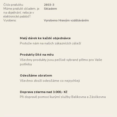
Číslo produktu:
2603-3
Máme produkt skladem, je
Skladem
na objednání, nebo je v
elektronické podobě?:
Vyrobeno:
Vyrobeno Hravým vzděláváním
Malý dárek ke každé objednávce
Protože nám na našich zákaznících záleží
Produkty šité na míru
Všechny produkty jsou pečlivě vybrané přímo pro Vaše
potřeby
Odesíláme obratem
Všechno zboží odesíláme co nejrychleji
Doprava zdarma nad 3.000,- Kč
Při dopravě pomocí kurýrní služby Balíkovna a Zásilkovna