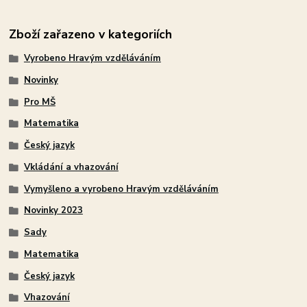
Zboží zařazeno v kategoriích
Vyrobeno Hravým vzděláváním
Novinky
Pro MŠ
Matematika
Český jazyk
Vkládání a vhazování
Vymyšleno a vyrobeno Hravým vzděláváním
Novinky 2023
Sady
Matematika
Český jazyk
Vhazování