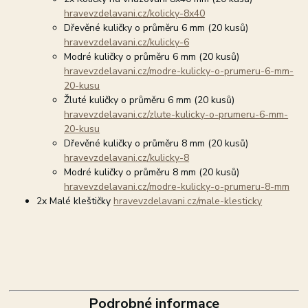
hravevzdelavani.cz/kolicky-8x40
Dřevěné kuličky o průměru 6 mm (20 kusů)
hravevzdelavani.cz/kulicky-6
Modré kuličky o průměru 6 mm (20 kusů)
hravevzdelavani.cz/modre-kulicky-o-prumeru-6-mm-
20-kusu
Žluté kuličky o průměru 6 mm (20 kusů)
hravevzdelavani.cz/zlute-kulicky-o-prumeru-6-mm-
20-kusu
Dřevěné kuličky o průměru 8 mm (20 kusů)
hravevzdelavani.cz/kulicky-8
Modré kuličky o průměru 8 mm (20 kusů)
hravevzdelavani.cz/modre-kulicky-o-prumeru-8-mm
2x Malé kleštičky
hravevzdelavani.cz/male-klesticky
Podrobné informace