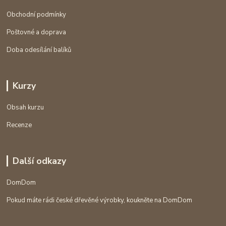
Obchodní podmínky
Poštovné a doprava
Doba odesílání balíků
Kurzy
Obsah kurzu
Recenze
Další odkazy
DomDom
Pokud máte rádi české dřevěné výrobky, koukněte na DomDom