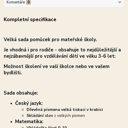
Komentáře
0
Kompletní specifikace
Velká sada pomůcek pro mateřské školy.
Je vhodná i pro rodiče - obsahuje to nejdůležitější a
nejzábavnější pro vzdělávání dětí ve věku 3-6 let:
Možnost školení ve vaší školce nebo ve vašem
bydlišti.
Sada obsahuje:
Český jazyk:
Dřevěná písmena velká tiskací v krabici
Skládání slov
z velkých písmen
Matematika:
Vkládačka čísel 0-10