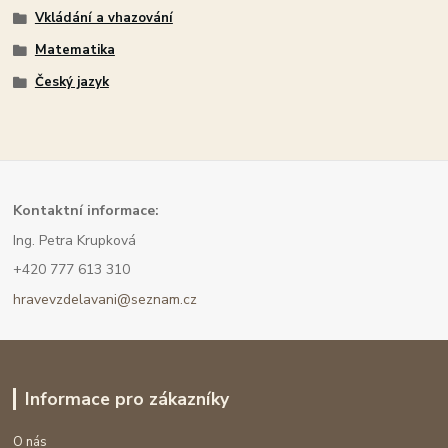
Vkládání a vhazování
Matematika
Český jazyk
Kont
aktní informace:
Ing. Petra Krupková
+420 777 613 310
hravevzdelavani@seznam.cz
Informace pro zákazníky
O nás