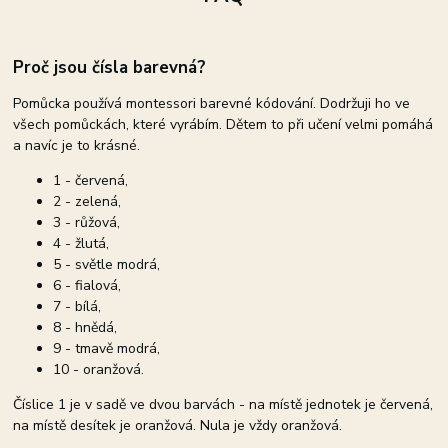
Proč jsou čísla barevná?
Pomůcka používá montessori barevné kódování. Dodržuji ho ve
všech pomůckách, které vyrábím. Dětem to při učení velmi pomáhá
a navíc je to krásné.
1 - červená,
2 - zelená,
3 - růžová,
4 - žlutá,
5 - světle modrá,
6 - fialová,
7 - bílá,
8 - hnědá,
9 - tmavě modrá,
10 - oranžová.
Číslice 1 je v sadě ve dvou barvách - na místě jednotek je červená,
na místě desítek je oranžová. Nula je vždy oranžová.