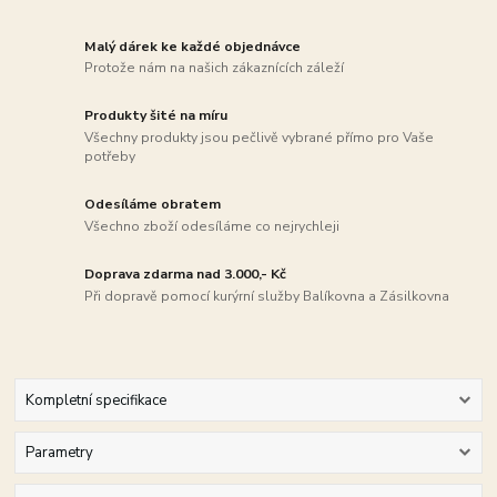
Malý dárek ke každé objednávce
Protože nám na našich zákaznících záleží
Produkty šité na míru
Všechny produkty jsou pečlivě vybrané přímo pro Vaše
potřeby
Odesíláme obratem
Všechno zboží odesíláme co nejrychleji
Doprava zdarma nad 3.000,- Kč
Při dopravě pomocí kurýrní služby Balíkovna a Zásilkovna
Kompletní specifikace
Parametry