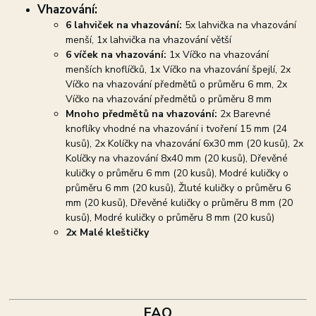
Vhazování:
6 lahviček na vhazování:
5x lahvička na vhazování
menší, 1x lahvička na vhazování větší
6 víček na vhazování:
1x Víčko na vhazování
menších knoflíčků, 1x Víčko na vhazování špejlí, 2x
Víčko na vhazování předmětů o průměru 6 mm, 2x
Víčko na vhazování předmětů o průměru 8 mm
Mnoho předmětů na vhazování:
2x Barevné
knoflíky vhodné na vhazování i tvoření 15 mm (24
kusů), 2x Kolíčky na vhazování 6x30 mm (20 kusů), 2x
Kolíčky na vhazování 8x40 mm (20 kusů), Dřevěné
kuličky o průměru 6 mm (20 kusů), Modré kuličky o
průměru 6 mm (20 kusů), Žluté kuličky o průměru 6
mm (20 kusů), Dřevěné kuličky o průměru 8 mm (20
kusů), Modré kuličky o průměru 8 mm (20 kusů)
2x Malé kleštičky
FAQ