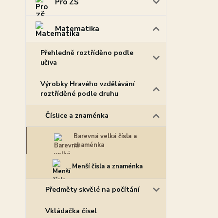
Pro ZŠ
Matematika
Přehledně roztříděno podle
učiva
Výrobky Hravého vzdělávání
roztříděné podle druhu
Číslice a znaménka
Barevná velká čísla a
znaménka
Menší čísla a znaménka
Předměty skvělé na počítání
Vkládačka čísel