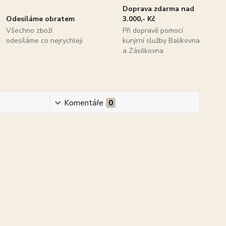
Doprava zdarma nad
Odesíláme obratem
3.000,- Kč
Všechno zboží
Při dopravě pomocí
odesíláme co nejrychleji
kurýrní služby Balíkovna
a Zásilkovna
Komentáře
0