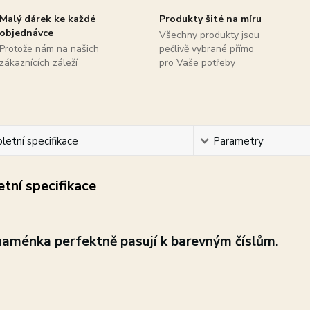
Malý dárek ke každé
Produkty šité na míru
objednávce
Všechny produkty jsou
Protože nám na našich
pečlivě vybrané přímo
zákaznících záleží
pro Vaše potřeby
etní specifikace
Parametry
tní specifikace
naménka perfektně pasují k barevným číslům.