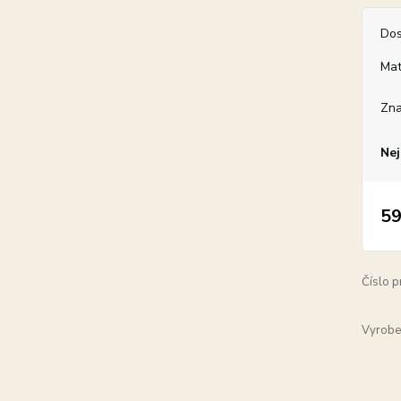
Dos
Mat
Zn
Nej
59
Číslo p
Vyrobe