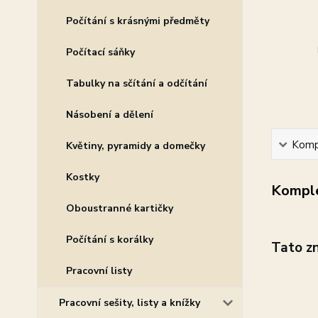
Počítání s krásnými předměty
Počítací sáňky
Tabulky na sčítání a odčítání
Násobení a dělení
Kompl
Květiny, pyramidy a domečky
Kostky
Komple
Oboustranné kartičky
Počítání s korálky
Tato z
Pracovní listy
Pracovní sešity, listy a knížky