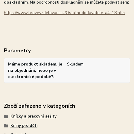
doskladním
. Na podrobnosti doskladnění se můžete podívat sem:
https://www.hravevzdelavani.cz/Ostatni-dodavatele-a4_18.htm
Parametry
Máme produkt skladem, je
Skladem
na objednání, nebo je v
elektronické podobě?
Zboží zařazeno v kategoriích
Knížky a pracovní sešity
Knihy pro děti