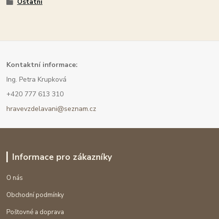
Ostatní
Kont
aktní informace:
Ing. Petra Krupková
+420 777 613 310
hravevzdelavani@seznam.cz
Informace pro zákazníky
O nás
Obchodní podmínky
Poštovné a doprava