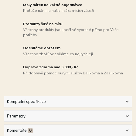
Malý dárek ke každé objednávce
Protože nám na našich zákaznících záleží
Produkty šité na míru
Všechny produkty jsou pečlivě vybrané přímo pro Vaše
potřeby
Odesíláme obratem
Všechno zboží odesíláme co nejrychleji
Doprava zdarma nad 3.000,- Kč
Při dopravě pomocí kurýrní služby Balíkovna a Zásilkovna
Kompletní specifikace
Parametry
Komentáře
0