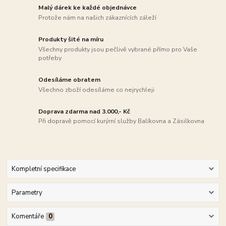
Malý dárek ke každé objednávce
Protože nám na našich zákaznících záleží
Produkty šité na míru
Všechny produkty jsou pečlivě vybrané přímo pro Vaše
potřeby
Odesíláme obratem
Všechno zboží odesíláme co nejrychleji
Doprava zdarma nad 3.000,- Kč
Při dopravě pomocí kurýrní služby Balíkovna a Zásilkovna
Kompletní specifikace
Parametry
Komentáře
0