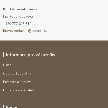
Kont
aktní informace:
Ing. Petra Krupková
+420 777 613 310
hravevzdelavani@seznam.cz
Informace pro zákazníky
O nás
Obchodní podmínky
Poštovné a doprava
Doba odesílání balíků
Kurzy