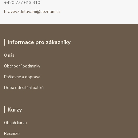
+420 777 613 310
hravevzdelavani@seznam.cz
Informace pro zákazníky
O nás
Obchodní podmínky
Poštovné a doprava
Doba odesílání balíků
Kurzy
Obsah kurzu
Recenze