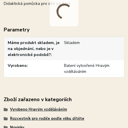
Didaktická pomůcka pro děti od 3 let.
Parametry
Máme produkt skladem, je
Skladem
na objednání, nebo je v
elektronické podobě?
Vyrobeno
Balení vytvořené Hravým
vzděláváním
Zboží zařazeno v kategoriích
Vyrobeno Hravým vzděláváním
Rozcestník pro rodiče podle věku dítěte
Novinky