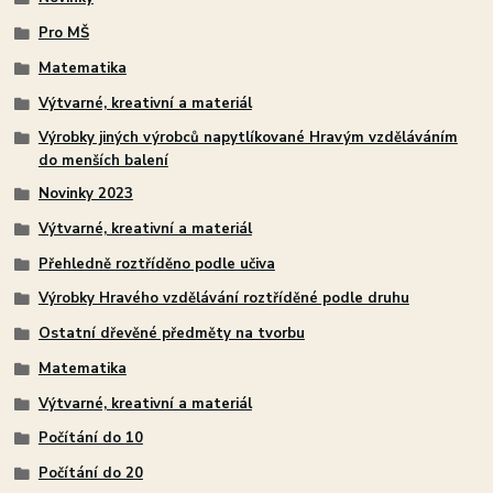
Pro MŠ
Matematika
Výtvarné, kreativní a materiál
Výrobky jiných výrobců napytlíkované Hravým vzděláváním
do menších balení
Novinky 2023
Výtvarné, kreativní a materiál
Přehledně roztříděno podle učiva
Výrobky Hravého vzdělávání roztříděné podle druhu
Ostatní dřevěné předměty na tvorbu
Matematika
Výtvarné, kreativní a materiál
Počítání do 10
Počítání do 20