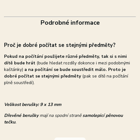
Podrobné informace
Proč je dobré počítat se stejnými předměty?
Pokud na počítání použijete různé předměty, tak si s nimi
dítě bude hrát
(bude hledat rozdíly dokonce i mezi podobnými
kaštánky)
a na počítání se bude soustředit málo. Proto je
dobré počítat se stejnými předměty
(pak se dítě na počítání
plně soustředí).
Velikost berušky: 9 x 13 mm
Dřevěné berušky
mají na spodní straně
samolepicí pěnovou
tečku
.