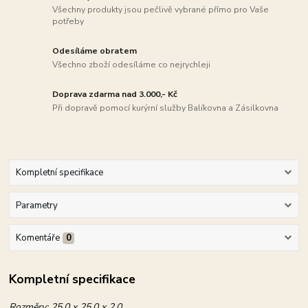
Všechny produkty jsou pečlivě vybrané přímo pro Vaše
potřeby
Odesíláme obratem
Všechno zboží odesíláme co nejrychleji
Doprava zdarma nad 3.000,- Kč
Při dopravě pomocí kurýrní služby Balíkovna a Zásilkovna
Kompletní specifikace
Parametry
Komentáře
0
Kompletní specifikace
Rozměry:
25.0 x 25.0 x 2.0