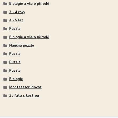
Biologie a vše o přírodě
3 - 4 roky
4 - 5 let
Puzzle
Biologie a vše o přírodě
Naučná puzzle
Puzzle
Puzzle
Puzzle
Biologie
Montesssori dovoz
Zvířata s kostrou