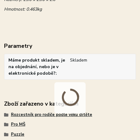
Hmotnost:
0.463kg
Parametry
Máme produkt skladem, je
Skladem
na objednání, nebo je v
elektronické podobě?
Zboží zařazeno v kategoriích
Rozcestník pro rodiče podle věku dítěte
Pro MŠ
Puzzle