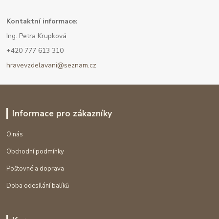
Kont
aktní informace:
Ing. Petra Krupková
+420 777 613 310
hravevzdelavani@seznam.cz
Informace pro zákazníky
O nás
Obchodní podmínky
Poštovné a doprava
Doba odesílání balíků