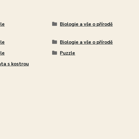
le
Biologie a vše o přírodě
le
Biologie a vše o přírodě
le
Puzzle
ata s kostrou