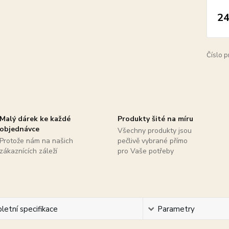
24
Číslo p
Malý dárek ke každé
Produkty šité na míru
objednávce
Všechny produkty jsou
Protože nám na našich
pečlivě vybrané přímo
zákaznících záleží
pro Vaše potřeby
etní specifikace
Parametry