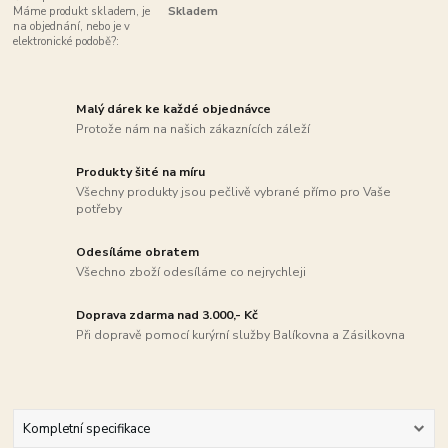
Máme produkt skladem, je
Skladem
na objednání, nebo je v
elektronické podobě?:
Malý dárek ke každé objednávce
Protože nám na našich zákaznících záleží
Produkty šité na míru
Všechny produkty jsou pečlivě vybrané přímo pro Vaše
potřeby
Odesíláme obratem
Všechno zboží odesíláme co nejrychleji
Doprava zdarma nad 3.000,- Kč
Při dopravě pomocí kurýrní služby Balíkovna a Zásilkovna
Kompletní specifikace