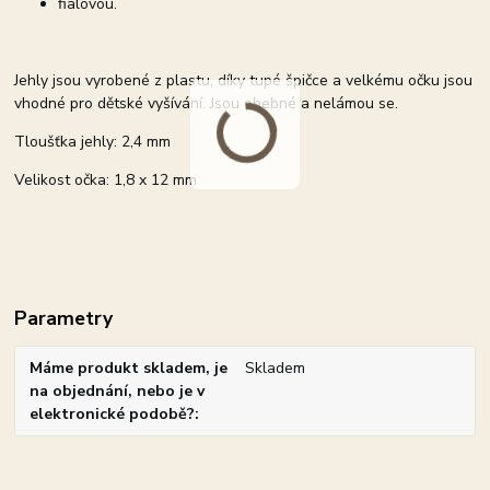
fialovou.
Jehly jsou vyrobené z plastu, díky tupé špičce a velkému očku jsou
vhodné pro dětské vyšívání. Jsou ohebné a nelámou se.
Tloušťka jehly: 2,4 mm
Velikost očka: 1,8 x 12 mm
Parametry
Máme produkt skladem, je
Skladem
na objednání, nebo je v
elektronické podobě?