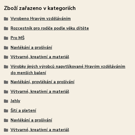
Zboží zařazeno v kategoriích
Vyrobeno Hravým vzděláváním
Rozcestník pro rodiče podle věku dítěte
Pro MŠ
Navlékání a prošívání
Výtvarné, kreativní a materiál
Výrobky jiných výrobců napytlíkované Hravým vzděláváním
do menších balení
Navlékání, provlékání a prošívání
Výtvarné, kreativní a materiál
Jehly
Šití a pletení
Navlékání a prošívání
Výtvarné, kreativní a materiál