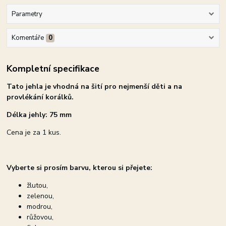
Parametry
Komentáře
0
Kompletní specifikace
Tato jehla je vhodná na šití pro nejmenší děti a na
provlékání korálků.
Délka jehly: 75 mm
Cena je za 1 kus.
Vyberte si prosím barvu, kterou si přejete:
žlutou,
zelenou,
modrou,
růžovou,