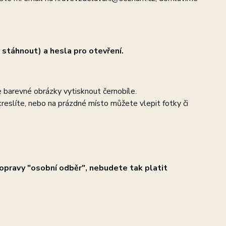
 stáhnout) a hesla pro otevření.
e barevné obrázky vytisknout černobíle.
kreslíte, nebo na prázdné místo můžete vlepit fotky či
opravy "osobní odběr", nebudete tak platit