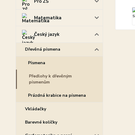
Pro ZŠ
Matematika
Český jazyk
Dřevěná písmena
Písmena
Předlohy k dřevěným
písmenům
Prázdná krabice na písmena
Vkládačky
Barevné kolíčky