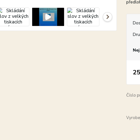
předlo
Dos
Dru
Nej
25
Číslo p
Vyrobe