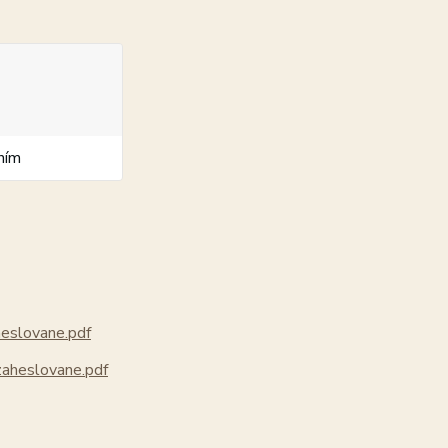
ním
eslovane.pdf
aheslovane.pdf