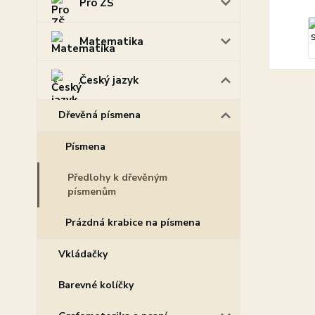
Pro ZŠ
Matematika
Český jazyk
Dřevěná písmena
Písmena
Předlohy k dřevěným
písmenům
Prázdná krabice na písmena
Vkládačky
Barevné kolíčky