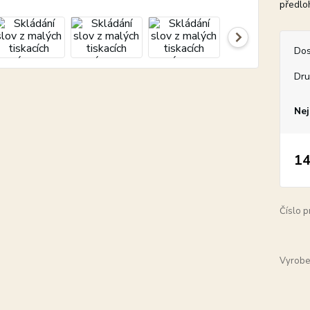
předlo
Dos
Dru
Nej
14
Číslo p
Vyrobe