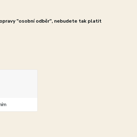
opravy "osobní odběr", nebudete tak platit
ním