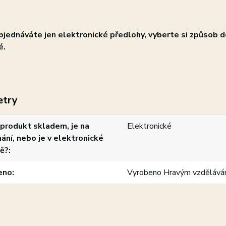
jednáváte jen elektronické předlohy, vyberte si způsob d
é.
etry
produkt skladem, je na
Elektronické
ání, nebo je v elektronické
ě?
eno
Vyrobeno Hravým vzdělává