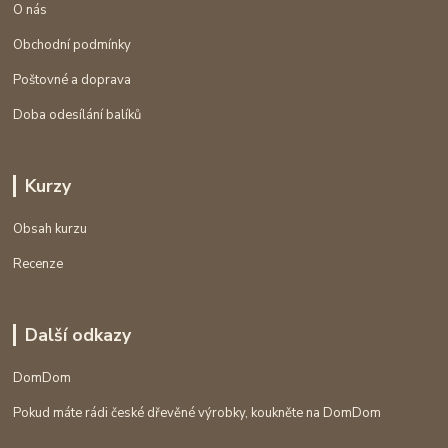
O nás
Obchodní podmínky
Poštovné a doprava
Doba odesílání balíků
Kurzy
Obsah kurzu
Recenze
Další odkazy
DomDom
Pokud máte rádi české dřevěné výrobky, koukněte na DomDom