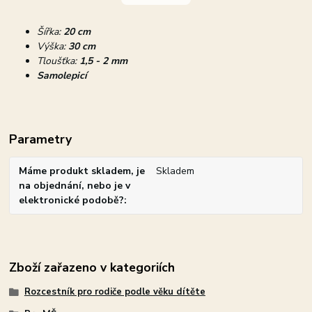
Šířka:
20 cm
Výška:
30 cm
Tloušťka:
1,5 - 2 mm
Samolepicí
Parametry
Máme produkt skladem, je
Skladem
na objednání, nebo je v
elektronické podobě?
Zboží zařazeno v kategoriích
Rozcestník pro rodiče podle věku dítěte