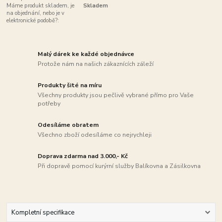
Máme produkt skladem, je
Skladem
na objednání, nebo je v
elektronické podobě?:
Malý dárek ke každé objednávce
Protože nám na našich zákaznících záleží
Produkty šité na míru
Všechny produkty jsou pečlivě vybrané přímo pro Vaše
potřeby
Odesíláme obratem
Všechno zboží odesíláme co nejrychleji
Doprava zdarma nad 3.000,- Kč
Při dopravě pomocí kurýrní služby Balíkovna a Zásilkovna
Kompletní specifikace