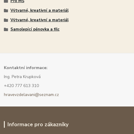
Pro MŠ
Výtvarné, kreativní a materiál
Výtvarné, kreativní a materiál
Samolepící pěnovka a filc
Kont
aktní informace:
Ing. Petra Krupková
+420 777 613 310
hravevzdelavani@seznam.cz
Informace pro zákazníky