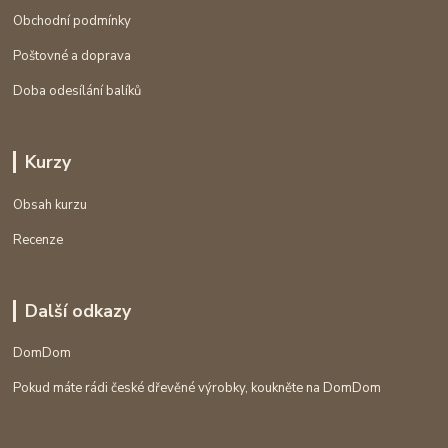
Obchodní podmínky
Poštovné a doprava
Doba odesílání balíků
Kurzy
Obsah kurzu
Recenze
Další odkazy
DomDom
Pokud máte rádi české dřevěné výrobky, koukněte na DomDom