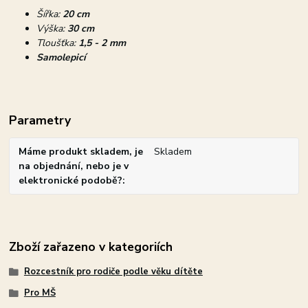
Šířka:
20 cm
Výška:
30 cm
Tloušťka:
1,5 - 2 mm
Samolepicí
Parametry
Máme produkt skladem, je
Skladem
na objednání, nebo je v
elektronické podobě?
Zboží zařazeno v kategoriích
Rozcestník pro rodiče podle věku dítěte
Pro MŠ