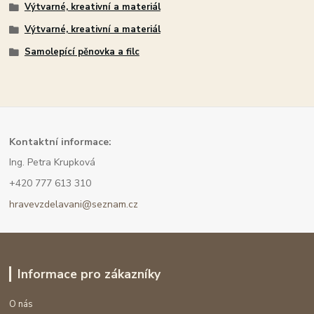
Výtvarné, kreativní a materiál
Výtvarné, kreativní a materiál
Samolepící pěnovka a filc
Kont
aktní informace:
Ing. Petra Krupková
+420 777 613 310
hravevzdelavani@seznam.cz
Informace pro zákazníky
O nás