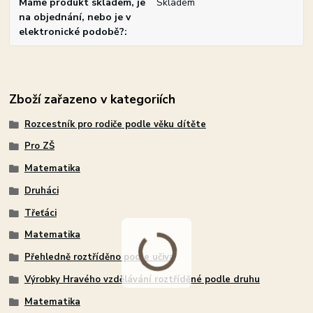
Máme produkt skladem, je
Skladem
na objednání, nebo je v
elektronické podobě?
Zboží zařazeno v kategoriích
Rozcestník pro rodiče podle věku dítěte
Pro ZŠ
Matematika
Druháci
Třeťáci
Matematika
Přehledně roztříděno podle učiva
Výrobky Hravého vzdělávání roztříděné podle druhu
Matematika