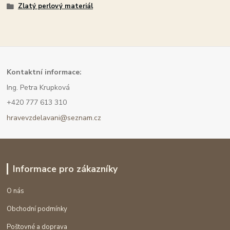
Zlatý perlový materiál
Kont
aktní informace:
Ing. Petra Krupková
+420 777 613 310
hravevzdelavani@seznam.cz
Informace pro zákazníky
O nás
Obchodní podmínky
Poštovné a doprava