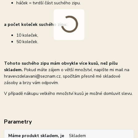
háček = tvrdší část suchého zipu.
a počet koleček suchého zipu:
10 koleček,
50 koleček.
Tohoto suchého zipu mám obvykle více kusů, než píšu
skladem.
Pokud máte zájem o větší množství, napište mi mail na
hravevzdelavani@seznam.cz, spočítám přesně mé skladové
zásoby a brzy vám odpovím.
V případě nákupu velkého množství kusů je možné domluvit slevu.
Parametry
Máme produkt skladem, je
Skladem