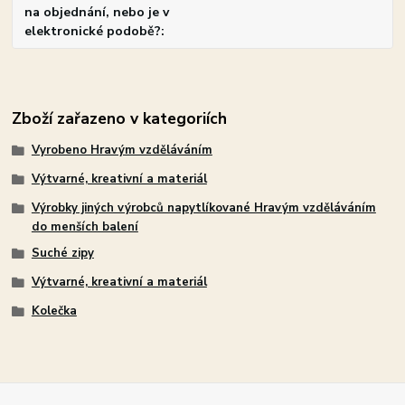
na objednání, nebo je v
elektronické podobě?
Zboží zařazeno v kategoriích
Vyrobeno Hravým vzděláváním
Výtvarné, kreativní a materiál
Výrobky jiných výrobců napytlíkované Hravým vzděláváním
do menších balení
Suché zipy
Výtvarné, kreativní a materiál
Kolečka