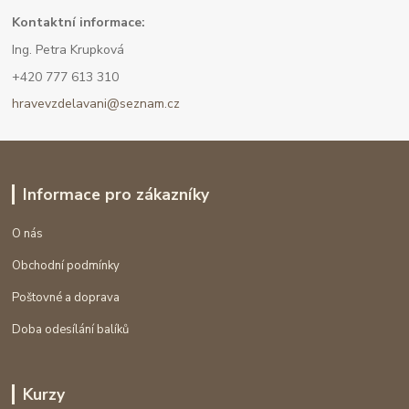
Kont
aktní informace:
Ing. Petra Krupková
+420 777 613 310
hravevzdelavani@seznam.cz
Informace pro zákazníky
O nás
Obchodní podmínky
Poštovné a doprava
Doba odesílání balíků
Kurzy