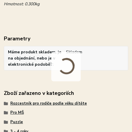
Hmotnost:
0.300kg
Parametry
Máme produkt skladem, je
Skladem
na objednání, nebo je v
elektronické podobě?
Zboží zařazeno v kategoriích
Rozcestník pro rodiče podle věku dítěte
Pro MŠ
Puzzle
3 - 4 roky