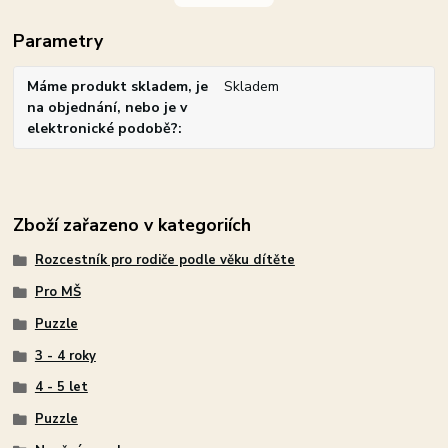
Parametry
Máme produkt skladem, je
Skladem
na objednání, nebo je v
elektronické podobě?
Zboží zařazeno v kategoriích
Rozcestník pro rodiče podle věku dítěte
Pro MŠ
Puzzle
3 - 4 roky
4 - 5 let
Puzzle