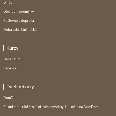
O nás
Obchodní podmínky
Poštovné a doprava
Doba odesílání balíků
Kurzy
Obsah kurzu
Recenze
Další odkazy
DomDom
Pokud máte rádi české dřevěné výrobky, koukněte na DomDom