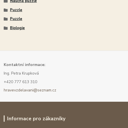
Naučná puzzle
Puzzle
Puzzle
Biologie
Kont
aktní informace:
Ing. Petra Krupková
+420 777 613 310
hravevzdelavani@seznam.cz
Informace pro zákazníky